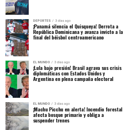
DEPORTES
3 días ago
¡Panamá silencia el Quisqueya! Derrota a
República Dominicana y avanza invicto a la
final del béisbol centroamericano
EL MUNDO
3 días ago
¡Lula bajo presión! Brasil agrava sus crisis
diplomáticas con Estados Unidos y
Argentina en plena campaña electoral
EL MUNDO
3 días ago
¡Machu Picchu en alerta! Incendio forestal
afecta bosque primario y obliga a
suspender trenes