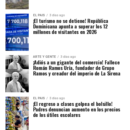
EL PAIS
3 días ago
¡El turismo no se detiene! República
Dominicana apunta a superar los 12
millones de visitantes en 2026
ARTE Y GENTE
3 días ago
¡Adiós a un gigante del comercio! Fallece
Román Ramos Uría, fundador de Grupo
Ramos y creador del imperio de La Sirena
EL PAIS
3 días ago
¡El regreso a clases golpea el bolsillo!
Padres denuncian aumento en los precios
de los útiles escolares