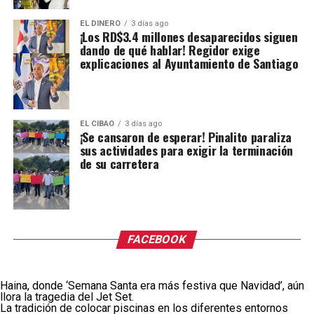
EL DINERO
3 días ago
¡Los RD$3.4 millones desaparecidos siguen
dando de qué hablar! Regidor exige
explicaciones al Ayuntamiento de Santiago
EL CIBAO
3 días ago
¡Se cansaron de esperar! Pinalito paraliza
sus actividades para exigir la terminación
de su carretera
FACEBOOK
Haina, donde ‘Semana Santa era más festiva que Navidad’, aún
llora la tragedia del Jet Set.
La tradición de colocar piscinas en los diferentes entornos