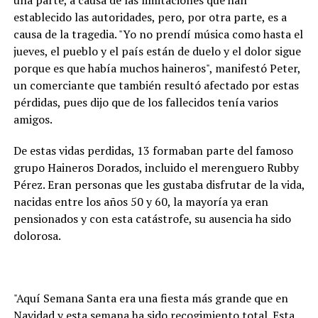
una parte, a causa de las limitaciones que han
establecido las autoridades, pero, por otra parte, es a
causa de la tragedia. "Yo no prendí música como hasta el
jueves, el pueblo y el país están de duelo y el dolor sigue
porque es que había muchos haineros", manifestó Peter,
un comerciante que también resultó afectado por estas
pérdidas, pues dijo que de los fallecidos tenía varios
amigos.
De estas vidas perdidas, 13 formaban parte del famoso
grupo Haineros Dorados, incluido el merenguero Rubby
Pérez. Eran personas que les gustaba disfrutar de la vida,
nacidas entre los años 50 y 60, la mayoría ya eran
pensionados y con esta catástrofe, su ausencia ha sido
dolorosa.
"Aquí Semana Santa era una fiesta más grande que en
Navidad y esta semana ha sido recogimiento total. Esta