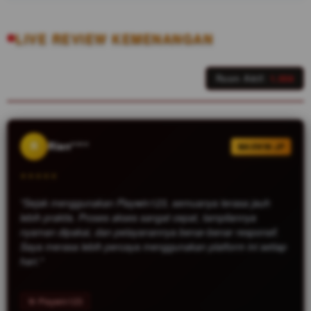
dan paling
the best di
LIVE REVIEW KEMENANGAN
tahun 2026
dengan
bocoran
Room Aktif:
1.558
permainan
yang tepat
dan jitu.
R
Rian****
V
MAXWIN JP
i
⭐⭐⭐⭐⭐
e
w
"Sejak menggunakan Playwin123, semuanya terasa jauh
l
lebih praktis. Proses akses sangat cepat, tampilannya
i
nyaman dipakai, dan pelayanannya benar-benar responsif.
c
Saya merasa lebih percaya menggunakan platform ini setiap
e
hari."
n
s
e
🎯 Playwin123
d