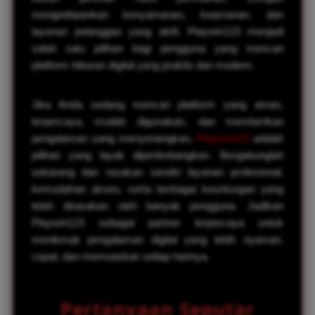
mengedepankan kenyamanan, keamanan, dan
layanan pelanggan yang aktif, Playwin123 menjadi
salah satu pilihan bagi pengguna yang mencari
platform hiburan digital yang praktis dan modern.
Jika Anda sedang mencari platform yang aman,
terpercaya, mudah digunakan, dan memberikan
pengalaman yang menyenangkan,
Playwin123
adalah
pilihan yang layak dipertimbangkan. Bergabunglah
sekarang dan rasakan sendiri layanan profesional,
kemudahan akses, serta berbagai keuntungan yang
telah dirasakan oleh banyak pengguna. Jadikan
Playwin123 sebagai partner terpercaya untuk
menikmati pengalaman digital yang lebih nyaman,
cepat, dan memuaskan setiap harinya.
Pertanyaan Seputar