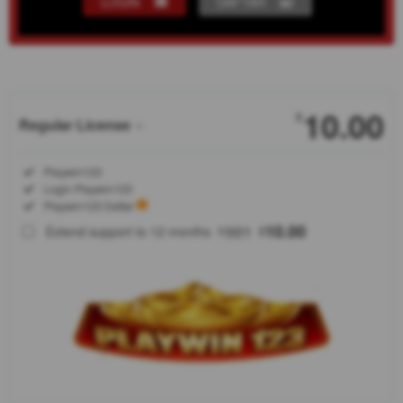
LOGIN
DAFTAR
Show More
10.00
$
Regular License
Regular
Included:
Playwin123
License
Included:
Login Playwin123
SELECTED
Included:
Playwin123 Daftar
88
$
981
10.00
Extend support to 12 months
$
$
Playwin123
adalah
sebuah
platform
yang
menyediakan
apk slot 88
gacor yang
paling viral