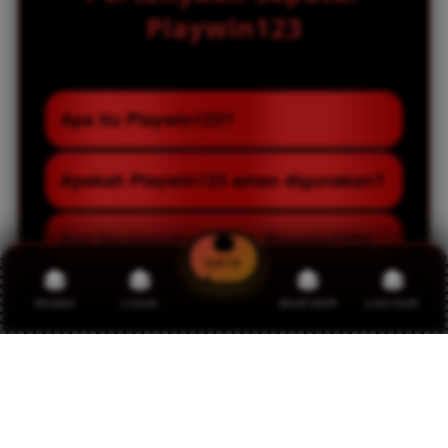
Playwin123
Apa itu Playwin123?
Playwin123 adalah platform yang
Apakah Playwin123 aman digunakan?
mengutamakan keamanan, kemudahan
akses, dan layanan profesional agar
Ya, Playwin123 menerapkan sistem
Apa keunggulan utama Playwin123?
pengguna memperoleh pengalaman
keamanan yang diperbarui secara berkala
DAFTA
digital yang nyaman serta berkualitas
R
sehingga aktivitas pengguna tetap
Keunggulannya meliputi akses cepat,
Apakah Playwin123 mudah diakses?
setiap saat.
PROMO
LOGIN
WHATSAPP
LIVE CHAT
terlindungi dan dapat dilakukan dengan
tampilan responsif, sistem stabil, layanan
lebih nyaman.
ramah, serta pengalaman penggunaan
Tentu. Platform dirancang agar dapat
Bagaimana kualitas layanan
yang sederhana namun tetap berkualitas.
digunakan dengan mudah melalui
Playwin123?
perangkat desktop maupun smartphone
tanpa mengurangi kenyamanan
Tim layanan siap membantu dengan