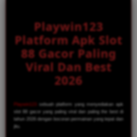
Playwin123
Platform Apk Slot
88 Gacor Paling
Viral Dan Best
2026
Playwin123
sebuah platform yang menyediakan apk
slot 88 gacor yang paling viral dan paling the best di
tahun 2026 dengan bocoran permainan yang tepat dan
jitu.