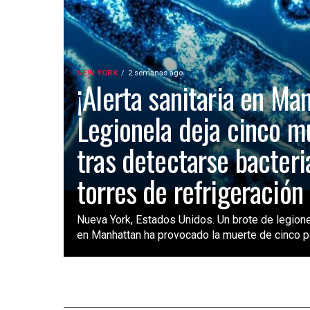
NEW YORK
2 semanas ago
¡Alerta sanitaria en Ma
Legionela deja cinco m
tras detectarse bacteri
torres de refrigeración
Nueva York, Estados Unidos. Un brote de legione
en Manhattan ha provocado la muerte de cinco pe