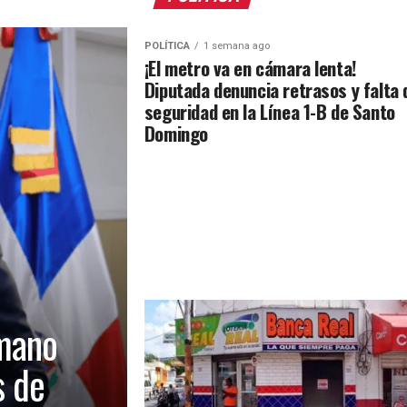
POLÍTICA
1 semana ago
¡El metro va en cámara lenta!
Diputada denuncia retrasos y falta 
seguridad en la Línea 1-B de Santo
Domingo
mano
s de