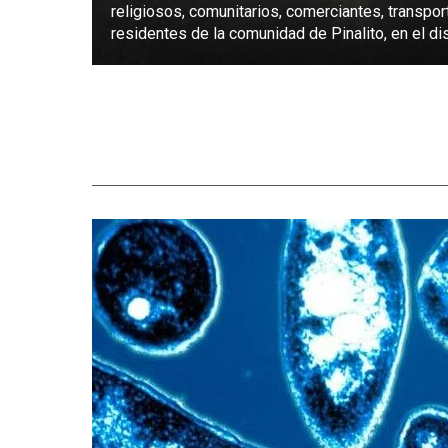
religiosos, comunitarios, comerciantes, transpor
residentes de la comunidad de Pinalito, en el dist