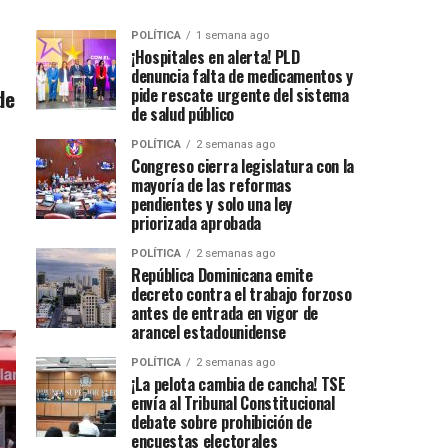
POLÍTICA
1 semana ago
¡Hospitales en alerta! PLD
denuncia falta de medicamentos y
de
pide rescate urgente del sistema
de salud público
POLÍTICA
2 semanas ago
Congreso cierra legislatura con la
mayoría de las reformas
pendientes y solo una ley
priorizada aprobada
POLÍTICA
2 semanas ago
República Dominicana emite
decreto contra el trabajo forzoso
antes de entrada en vigor de
arancel estadounidense
POLÍTICA
2 semanas ago
¡La pelota cambia de cancha! TSE
envía al Tribunal Constitucional
debate sobre prohibición de
encuestas electorales