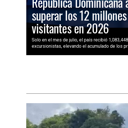
República Dominicana 
superar los 12 millones
visitantes en 2026
Solo en el mes de julio, el país recibió 1,083,448
excursionistas, elevando el acumulado de los pri