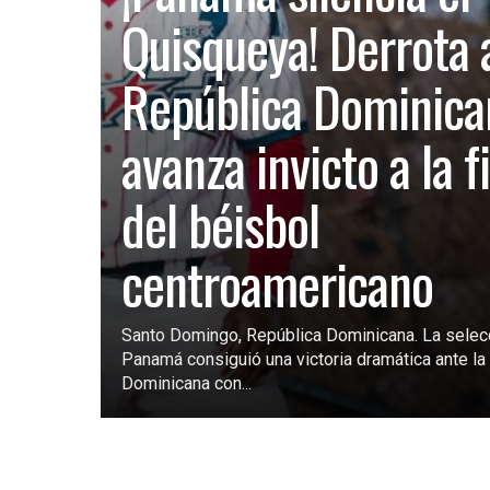
Quisqueya! Derrota 
República Dominica
avanza invicto a la f
del béisbol
centroamericano
Santo Domingo, República Dominicana. La selec
Panamá consiguió una victoria dramática ante la 
Dominicana con...