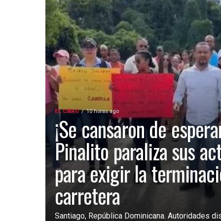
EL CIBAO
10 horas ago
¡Se cansaron de esperar
Pinalito paraliza sus ac
para exigir la terminac
carretera
Santiago, República Dominicana. Autoridades dist