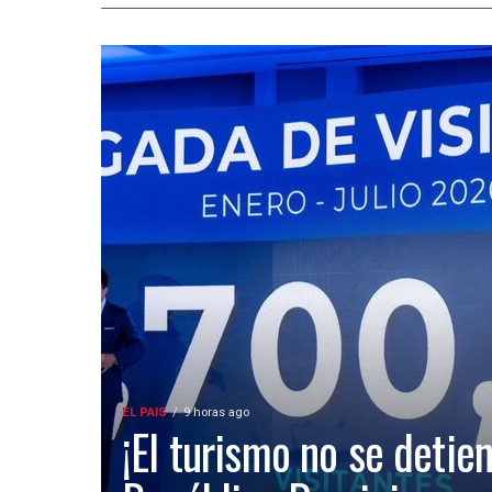
EL PAIS
9 horas ago
¡El turismo no se detien