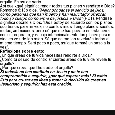
orgullo. Es así de serio.
Así que ¿qué significa rendir todos tus planes y rendirte a Dios?
Romanos 6:13b dice
, “Mejor pónganse al servicio de Dios,
como personas que han muerto y han resucitado; ofrezcan
todo su cuerpo como arma de justicia a Dios”
(PDT). Rendirse
significa decirle a Dios, “Dios estoy de acuerdo con los planes
que tienes para mi vida, no con los míos. Tengo planes, sueños,
metas, ambiciones, pero sé que me has puesto en esta tierra
con un propósito, y escojo intencionalmente tus planes para mi
vida en vez de los míos. Sé que no me los revelarás todos al
mismo tiempo. Será poco a poco, así que tomaré un paso a la
vez”.
Reflexiona sobre esto
:
¿En qué áreas de tu vida necesitas rendirte a Dios?
¿Cómo tu deseo de controlar ciertas áreas de tu vida revela tu
orgullo?
¿Por qué crees que Dios odia el orgullo?
Si todavía no has confiado en Jesús y no te has
comprometido a seguirlo, ¿por qué esperar más? Si estás
listo para cruzar esa línea y tomar la decisión de creer en
Jesucristo y seguirlo; haz esta
oración
.