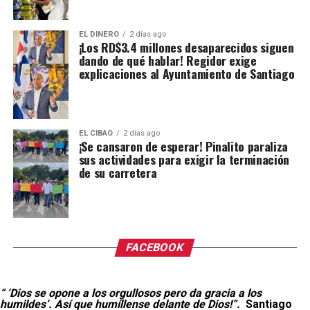
EL DINERO
2 días ago
¡Los RD$3.4 millones desaparecidos siguen
dando de qué hablar! Regidor exige
explicaciones al Ayuntamiento de Santiago
EL CIBAO
2 días ago
¡Se cansaron de esperar! Pinalito paraliza
sus actividades para exigir la terminación
de su carretera
FACEBOOK
“ ‘Dios se opone a los orgullosos pero da gracia a los
humildes’. Así que humíllense delante de Dios!”.
Santiago