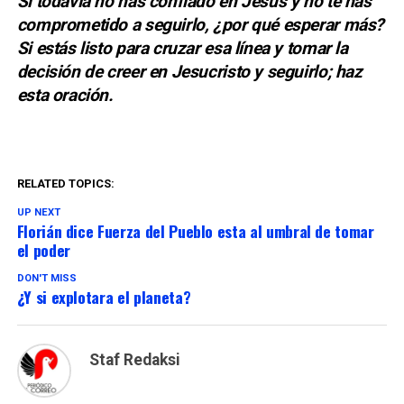
Si todavía no has confiado en Jesús y no te has
comprometido a seguirlo, ¿por qué esperar más?
Si estás listo para cruzar esa línea y tomar la
decisión de creer en Jesucristo y seguirlo; haz
esta
oración
.
RELATED TOPICS:
UP NEXT
Florián dice Fuerza del Pueblo esta al umbral de tomar
el poder
DON'T MISS
¿Y si explotara el planeta?
Staf Redaksi