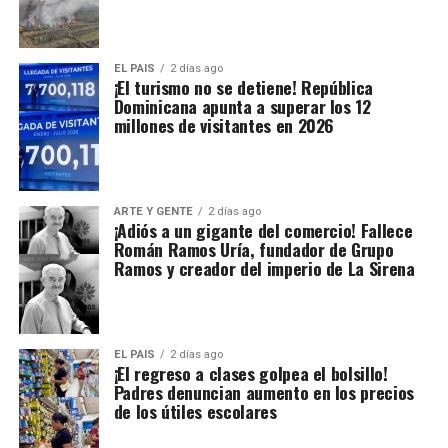
EL PAIS
2 días ago
¡El turismo no se detiene! República
Dominicana apunta a superar los 12
millones de visitantes en 2026
ARTE Y GENTE
2 días ago
¡Adiós a un gigante del comercio! Fallece
Román Ramos Uría, fundador de Grupo
Ramos y creador del imperio de La Sirena
EL PAIS
2 días ago
¡El regreso a clases golpea el bolsillo!
Padres denuncian aumento en los precios
de los útiles escolares