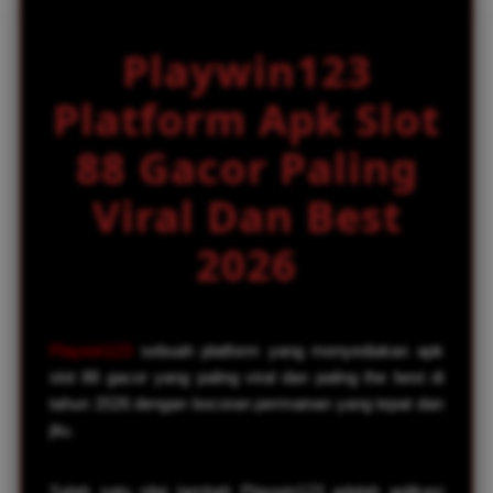
Playwin123
Platform Apk Slot
88 Gacor Paling
Viral Dan Best
2026
Playwin123
sebuah platform yang menyediakan apk
slot 88 gacor yang paling viral dan paling the best di
tahun 2026 dengan bocoran permainan yang tepat dan
jitu.
Salah satu nilai tambah Playwin123 adalah aplikasi