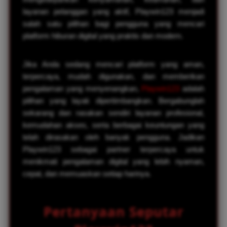
layanan pelanggan yang aktif, Playwin123 menjadi
salah satu pilihan bagi pengguna yang mencari
platform hiburan digital yang praktis dan modern.
Jika Anda sedang mencari platform yang aman,
terpercaya, mudah digunakan, dan memberikan
pengalaman yang menyenangkan,
Playwin123
adalah
pilihan yang layak dipertimbangkan. Bergabunglah
sekarang dan rasakan sendiri layanan profesional,
kemudahan akses, serta berbagai keuntungan yang
telah dirasakan oleh banyak pengguna. Jadikan
Playwin123 sebagai partner terpercaya untuk
menikmati pengalaman digital yang lebih nyaman,
cepat, dan memuaskan setiap harinya.
Pertanyaan Seputar
Playwin123