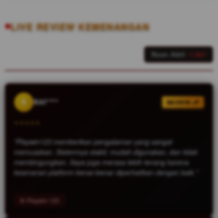
dan paling
the best di
LIVE REVIEW KEMENANGAN
tahun 2026
dengan
bocoran
Room Aktif:
1.527
permainan
yang tepat
dan jitu.
R
Roni****
MAXWIN JP
V
i
⭐⭐⭐⭐⭐
e
w
"Hal yang paling saya sukai dari Playwin123 adalah
l
kecepatannya. Semua proses berjalan lancar, respons sistem
i
sangat baik, dan pelayanannya selalu siap membantu kapan
c
saja diperlukan."
e
n
s
🎯 Main Game Online
e
d