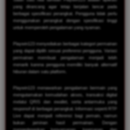
yang dirancang agar tetap berjalan lancar pada
berbagai spesifikasi perangkat. Pengguna tidak perlu
menggunakan perangkat dengan spesifikasi tinggi
untuk memperoleh pengalaman yang nyaman.
Playwin123 menyediakan berbagai kategori permainan
yang dapat dipilih sesuai preferensi pengguna. Variasi
permainan membuat pengalaman menjadi lebih
menarik karena pengguna memiliki banyak alternatif
hiburan dalam satu platform.
Playwin123 menawarkan pengalaman bermain yang
mengutamakan kemudahan akses, transaksi digital
melalui QRIS dan ewallet, serta antarmuka yang
responsif di berbagai perangkat. Informasi seperti RTP
Live dapat menjadi referensi bagi pemain, namun
bukan jaminan hasil permainan. Dengan
mengedepankan kenyamanan, keamanan, dan