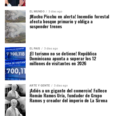
EL MUNDO
3 días ago
¡Machu Picchu en alerta! Incendio forestal
afecta bosque primario y obliga a
suspender trenes
EL PAIS
3 días ago
¡El turismo no se detiene! República
Dominicana apunta a superar los 12
millones de visitantes en 2026
ARTE Y GENTE
3 días ago
¡Adiós a un gigante del comercio! Fallece
Román Ramos Uría, fundador de Grupo
Ramos y creador del imperio de La Sirena