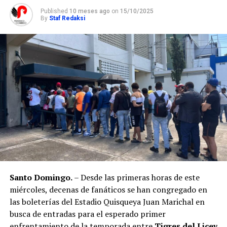
Published
10 meses ago
on
15/10/2025
By
Staf Redaksi
Santo Domingo.
– Desde las primeras horas de este
miércoles, decenas de fanáticos se han congregado en
las boleterías del Estadio Quisqueya Juan Marichal en
busca de entradas para el esperado primer
enfrentamiento de la temporada entre
Tigres del Licey