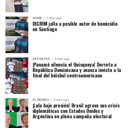
HOME
2 días ago
DICRIM jalla a posible autor de homicidio
en Santiago
DEPORTES
3 días ago
¡Panamá silencia el Quisqueya! Derrota a
República Dominicana y avanza invicto a la
final del béisbol centroamericano
EL MUNDO
3 días ago
¡Lula bajo presión! Brasil agrava sus crisis
diplomáticas con Estados Unidos y
Argentina en plena campaña electoral