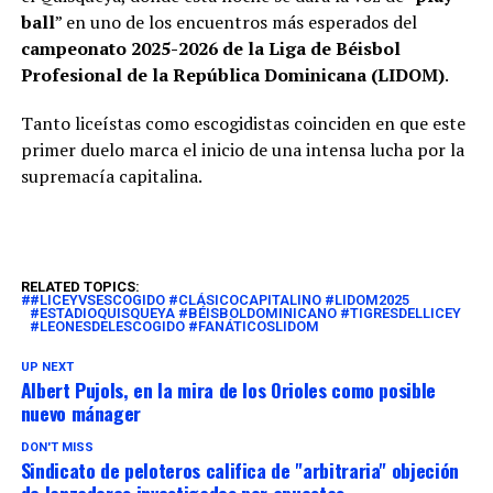
ball
” en uno de los encuentros más esperados del
campeonato 2025-2026 de la Liga de Béisbol
Profesional de la República Dominicana (LIDOM)
.
Tanto liceístas como escogidistas coinciden en que este
primer duelo marca el inicio de una intensa lucha por la
supremacía capitalina.
RELATED TOPICS:
#LICEYVSESCOGIDO #CLÁSICOCAPITALINO #LIDOM2025
#ESTADIOQUISQUEYA #BÉISBOLDOMINICANO #TIGRESDELLICEY
#LEONESDELESCOGIDO #FANÁTICOSLIDOM
UP NEXT
Albert Pujols, en la mira de los Orioles como posible
nuevo mánager
DON'T MISS
Sindicato de peloteros califica de "arbitraria" objeción