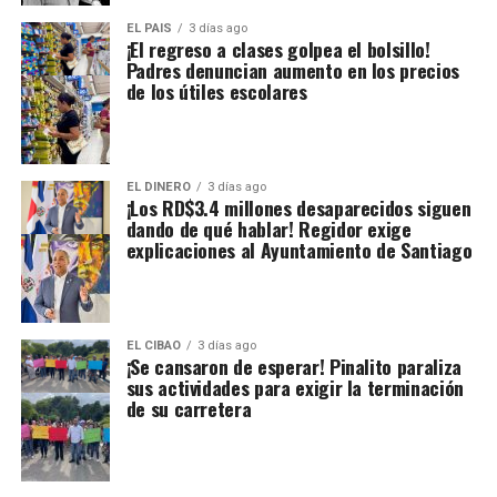
EL PAIS
3 días ago
¡El regreso a clases golpea el bolsillo!
Padres denuncian aumento en los precios
de los útiles escolares
EL DINERO
3 días ago
¡Los RD$3.4 millones desaparecidos siguen
dando de qué hablar! Regidor exige
explicaciones al Ayuntamiento de Santiago
EL CIBAO
3 días ago
¡Se cansaron de esperar! Pinalito paraliza
sus actividades para exigir la terminación
de su carretera