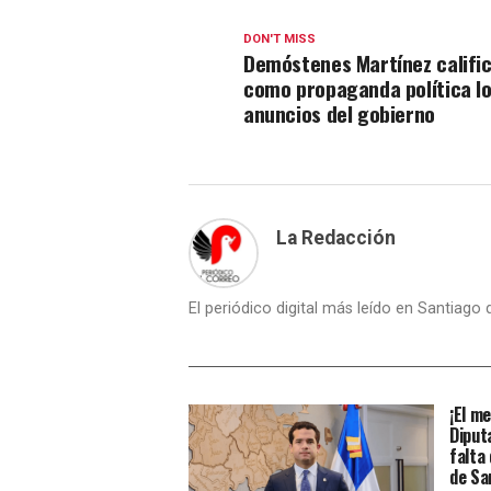
DON'T MISS
Demóstenes Martínez califi
como propaganda política l
anuncios del gobierno
La Redacción
El periódico digital más leído en Santiago
¡El m
Diput
falta
de Sa