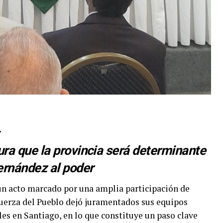
L
ura que la provincia será determinante
ernández al poder
n acto marcado por una amplia participación de
 Fuerza del Pueblo dejó juramentados sus equipos
les en Santiago, en lo que constituye un paso clave