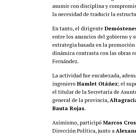
asumir con disciplina y compromis
la necesidad de traducir la estruct
En tanto, el dirigente
Demóstenes
entre los anuncios del gobierno y s
estrategia basada en la promoción 
dinámica contrasta con las obras r
Fernández.
La actividad fue encabezada, ademá
ingeniero
Hamlet Otáñez
; el su
el titular de la Secretaría de Asunt
general de la provincia,
Altagraci
Bauta Rojas
.
Asimismo, participó
Marcos Cros
Dirección Política, junto a
Alexan