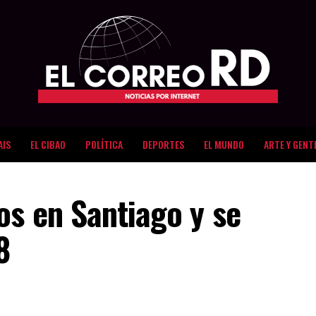
AIS
EL CIBAO
POLÍTICA
DEPORTES
EL MUNDO
ARTE Y GENT
os en Santiago y se
8