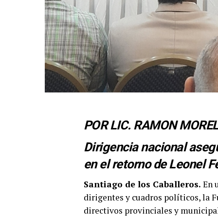
POR LIC. RAMON MORE
Dirigencia nacional aseg
en el retorno de Leonel F
Santiago de los Caballeros.
En u
dirigentes y cuadros políticos, la
directivos provinciales y municipa