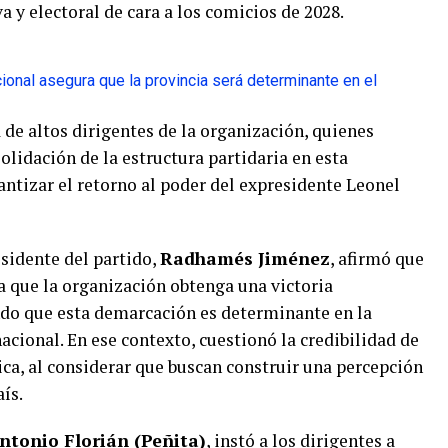
a y electoral de cara a los comicios de 2028.
cional asegura que la provincia será determinante en el
 de altos dirigentes de la organización, quienes
olidación de la estructura partidaria en esta
antizar el retorno al poder del expresidente Leonel
esidente del partido,
Radhamés Jiménez
, afirmó que
a que la organización obtenga una victoria
do que esta demarcación es determinante en la
nacional. En ese contexto, cuestionó la credibilidad de
ica, al considerar que buscan construir una percepción
aís.
ntonio Florián (Peñita)
, instó a los dirigentes a