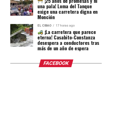
¡25 años de promesas y ni
una pala! Loma del Tanque
exige una carretera digna en
Monción
EL CIBAO
17 horas ago
¡La carretera que parece
eterna! Casabito-Constanza
desespera a conductores tras
más de un año de espera
FACEBOOK