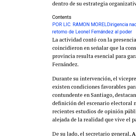
dentro de su estrategia organizativ
Contents
POR LIC. RAMON MOREL
Dirigencia na
retorno de Leonel Fernández al poder
La actividad contó con la presencia
coincidieron en señalar que la cons
provincia resulta esencial para gar
Fernández.
Durante su intervención, el vicepr
existen condiciones favorables par
contundente en Santiago, destacan
definición del escenario electoral 
recientes estudios de opinión públ
alejada de la realidad que vive el p
De su lado, el secretario general,
A