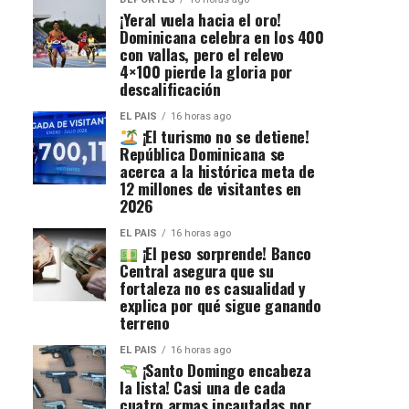
¡Yeral vuela hacia el oro!
Dominicana celebra en los 400
con vallas, pero el relevo
4×100 pierde la gloria por
descalificación
EL PAIS
16 horas ago
¡El turismo no se detiene!
República Dominicana se
acerca a la histórica meta de
12 millones de visitantes en
2026
EL PAIS
16 horas ago
¡El peso sorprende! Banco
Central asegura que su
fortaleza no es casualidad y
explica por qué sigue ganando
terreno
EL PAIS
16 horas ago
¡Santo Domingo encabeza
la lista! Casi una de cada
cuatro armas incautadas por