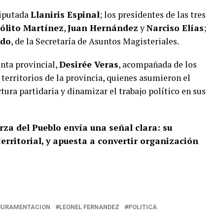
diputada
Llaniris Espinal
; los presidentes de las tres
ólito Martínez
,
Juan Hernández
y
Narciso Elías
;
rdo
, de la Secretaría de Asuntos Magisteriales.
nta provincial,
Desirée Veras
, acompañada de los
 territorios de la provincia, quienes asumieron el
ura partidaria y dinamizar el trabajo político en sus
rza del Pueblo envía una señal clara: su
territorial, y apuesta a convertir organización
JURAMENTACION
LEONEL FERNANDEZ
POLITICA