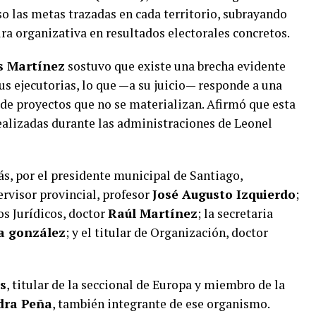
o las metas trazadas en cada territorio, subrayando
ura organizativa en resultados electorales concretos.
 Martínez
sostuvo que existe una brecha evidente
us ejecutorias, lo que —a su juicio— responde a una
de proyectos que no se materializan. Afirmó que esta
ealizadas durante las administraciones de Leonel
s, por el presidente municipal de Santiago,
pervisor provincial, profesor
José Augusto Izquierdo
;
os Jurídicos, doctor
Raúl Martínez
; la secretaria
a gonzález
; y el titular de Organización, doctor
s
, titular de la seccional de Europa y miembro de la
dra Peña
, también integrante de ese organismo.