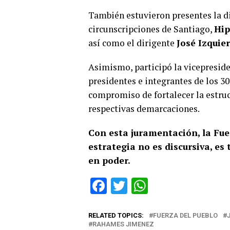
También estuvieron presentes la 
circunscripciones de Santiago,
Hip
así como el dirigente
José Izquie
Asimismo, participó la vicepreside
presidentes e integrantes de los 30
compromiso de fortalecer la estruct
respectivas demarcaciones.
Con esta juramentación, la Fue
estrategia no es discursiva, es 
en poder.
Facebook
Twitter
WhatsApp
RELATED TOPICS:
FUERZA DEL PUEBLO
RAHAMES JIMENEZ