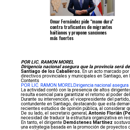
Omar Fernández pide “mano dura”
contra traficantes de migrantes
haitianos y propone sanciones
más fuertes
POR LIC. RAMON MOREL
Dirigencia nacional asegura que la provincia será d
Santiago de los Caballeros.
En un acto marcado por 
directivos provinciales y municipales en Santiago, en 
Contents
POR LIC. RAMON MOREL
Dirigencia nacional asegura
La actividad contó con la presencia de altos dirigente
resulta esencial para garantizar el retorno al poder 
Durante su intervención, el vicepresidente del partido
contundente en Santiago, destacando que esta demarcac
recientes estudios de opinión pública, al considerar q
De su lado, el secretario general,
Antonio Florián (Pe
necesidad de traducir la estructura organizativa en re
En tanto, el dirigente
Demóstenes Martínez
sostuvo 
una estrategia basada en la promoción de proyectos q