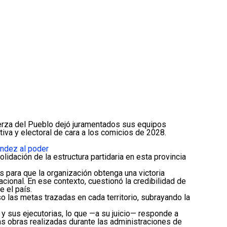
Fuerza del Pueblo dejó juramentados sus equipos
tiva y electoral de cara a los comicios de 2028.
ández al poder
lidación de la estructura partidaria en esta provincia
s para que la organización obtenga una victoria
cional. En ese contexto, cuestionó la credibilidad de
e el país.
so las metas trazadas en cada territorio, subrayando la
y sus ejecutorias, lo que —a su juicio— responde a
as obras realizadas durante las administraciones de