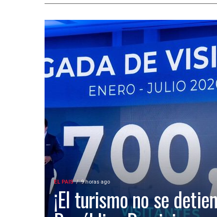
EL PAIS
9 horas ago
¡El turismo no se detien