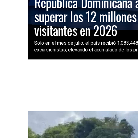
República Dominicana 
superar los 12 millones
visitantes en 2026
Solo en el mes de julio, el país recibió 1,083,448
excursionistas, elevando el acumulado de los pri