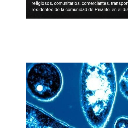
religiosos, comunitarios, comerciantes, transpor
residentes de la comunidad de Pinalito, en el dist