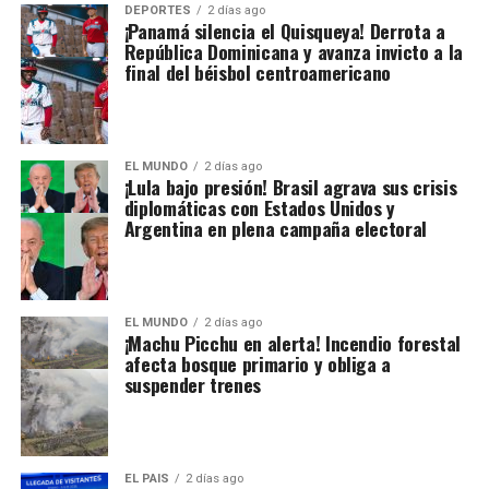
DEPORTES
2 días ago
¡Panamá silencia el Quisqueya! Derrota a
República Dominicana y avanza invicto a la
final del béisbol centroamericano
EL MUNDO
2 días ago
¡Lula bajo presión! Brasil agrava sus crisis
diplomáticas con Estados Unidos y
Argentina en plena campaña electoral
EL MUNDO
2 días ago
¡Machu Picchu en alerta! Incendio forestal
afecta bosque primario y obliga a
suspender trenes
EL PAIS
2 días ago