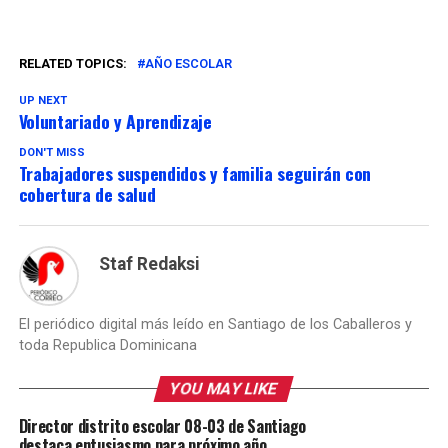
RELATED TOPICS:
AÑO ESCOLAR
UP NEXT
Voluntariado y Aprendizaje
DON'T MISS
Trabajadores suspendidos y familia seguirán con
cobertura de salud
Staf Redaksi
El periódico digital más leído en Santiago de los Caballeros y
toda Republica Dominicana
YOU MAY LIKE
Director distrito escolar 08-03 de Santiago
destaca entusiasmo para próximo año