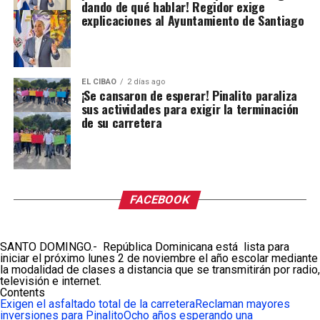
dando de qué hablar! Regidor exige
explicaciones al Ayuntamiento de Santiago
EL CIBAO
2 días ago
¡Se cansaron de esperar! Pinalito paraliza
sus actividades para exigir la terminación
de su carretera
FACEBOOK
SANTO DOMINGO.- República Dominicana está lista para
iniciar el próximo lunes 2 de noviembre el año escolar mediante
la modalidad de clases a distancia que se transmitirán por radio,
televisión e internet.
Contents
Exigen el asfaltado total de la carretera
Reclaman mayores
inversiones para Pinalito
Ocho años esperando una