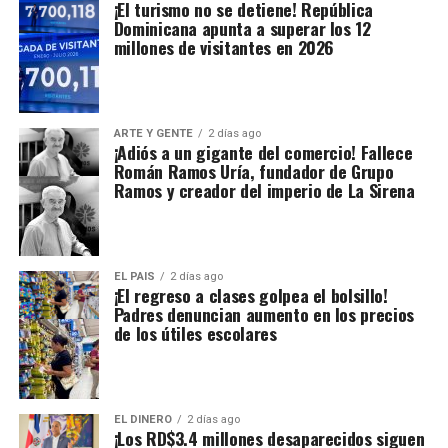
¡El turismo no se detiene! República
Dominicana apunta a superar los 12
millones de visitantes en 2026
ARTE Y GENTE
2 días ago
¡Adiós a un gigante del comercio! Fallece
Román Ramos Uría, fundador de Grupo
Ramos y creador del imperio de La Sirena
EL PAIS
2 días ago
¡El regreso a clases golpea el bolsillo!
Padres denuncian aumento en los precios
de los útiles escolares
EL DINERO
2 días ago
¡Los RD$3.4 millones desaparecidos siguen