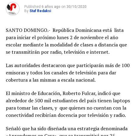
Published
6 años ago
on
30/10/2020
By
Staf Redaksi
SANTO DOMINGO.- República Dominicana está lista
para iniciar el próximo lunes 2 de noviembre el año
escolar mediante la modalidad de clases a distancia que
se transmitirán por radio, televisión e internet.
Las autoridades destacaron que participarán más de 100
emisoras y todos los canales de televisión para dar
cobertura a las mismas a escala nacional.
El ministro de Educación, Roberto Fulcar, indicó que
alrededor de 500 mil estudiantes del país tienen laptops
para tomar las clases, y que quienes no cuentan con la
conectividad recibirían docencia por televisión y radio.
Señaló que ha sido diseñada una estrategia denominada
«Aprendemos en Casa» que se transmitirá por 25