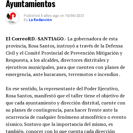
Ayuntamientos
Published
5 años ago
on
10/06/2021
By
La Redacción
El CorreoRD
.-
SANTIAGO
.- La gobernadora de esta
provincia, Rosa Santos, instruyó a través de la Defensa
Civil y el Comité Provincial de Prevención Mitigación y
Respuesta, a los alcaldes, directores distritales y
ejecutivos municipales, para que cuenten con planes de
emergencia, ante huracanes, terremotos e incendios .
En ese sentido, la representante del Poder Ejecutivo,
Rosa Santos, manifestó que el taller tiene el objetivo de
que cada ayuntamiento y dirección distrital, cuente con
su planes de contingencia, para hacer frente ante la
ocurrencia de cualquier fenómeno atmosférico o evento
sísmico. Sostuvo que la importancia del mismo, es
también, conocer con lo que cuenta cada dirección