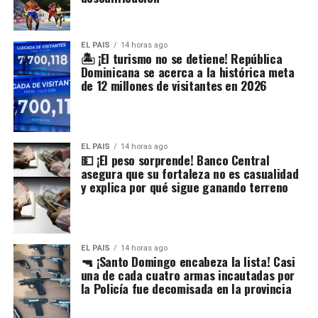
EL PAIS
14 horas ago
🏝️ ¡El turismo no se detiene! República
Dominicana se acerca a la histórica meta
de 12 millones de visitantes en 2026
EL PAIS
14 horas ago
💵 ¡El peso sorprende! Banco Central
asegura que su fortaleza no es casualidad
y explica por qué sigue ganando terreno
EL PAIS
14 horas ago
🔫 ¡Santo Domingo encabeza la lista! Casi
una de cada cuatro armas incautadas por
la Policía fue decomisada en la provincia