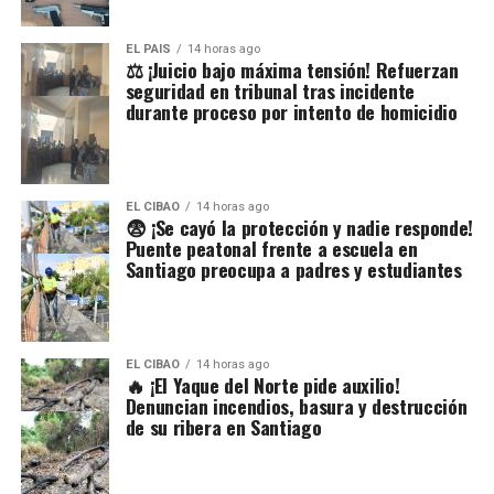
EL PAIS
14 horas ago
⚖️ ¡Juicio bajo máxima tensión! Refuerzan
seguridad en tribunal tras incidente
durante proceso por intento de homicidio
EL CIBAO
14 horas ago
😨 ¡Se cayó la protección y nadie responde!
Puente peatonal frente a escuela en
Santiago preocupa a padres y estudiantes
EL CIBAO
14 horas ago
🔥 ¡El Yaque del Norte pide auxilio!
Denuncian incendios, basura y destrucción
de su ribera en Santiago