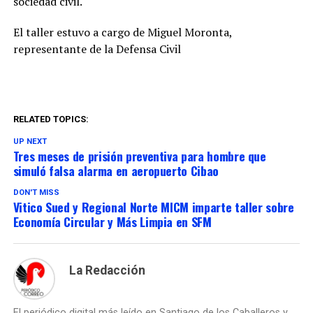
sociedad civil.
El taller estuvo a cargo de Miguel Moronta,
representante de la Defensa Civil
RELATED TOPICS:
UP NEXT
Tres meses de prisión preventiva para hombre que
simuló falsa alarma en aeropuerto Cibao
DON'T MISS
Vitico Sued y Regional Norte MICM imparte taller sobre
Economía Circular y Más Limpia en SFM
La Redacción
El periódico digital más leído en Santiago de los Caballeros y