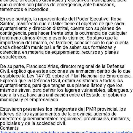
que cuenten con planes de emergencia, ante huracanes,
terremotos e incendios .
En ese sentido, la representante del Poder Ejecutivo, Rosa
Santos, manifestó que el taller tiene el objetivo de que cada
ayuntamiento y dirección distrital, cuente con su planes de
contingencia, para hacer frente ante la ocurrencia de cualquier
fenómeno atmosférico o evento sísmico. Sostuvo que la
importancia del mismo, es también, conocer con lo que cuenta
cada dirección municipal, a fin de saber sus fortalezas y
carencias, en materia de equipamiento, recursos y planes
estratégicos.
De su parte, Francisco Arias, director regional de la Defensa
Civil, explicó que estas acciones se enmarcan dentro de lo que
establece la Ley 147-02 sobre el Plan Nacional de Emergencia.
Expresó que la Defensa Civil, estará asistiendo a todos los
ayuntamientos, para que tengan sus planes listos y que los
mismos sirvan, para definir los lugares vulnerables, albergues, y
que a la vez, haya una unificación entre el Estado, el gobierno
municipal y el empresariado.
Estuvieron presentes los integrantes del PMR provincial, los
líderes de los ayuntamientos de la provincia, además de
directores gubernamentales regionales, provinciales, militares,
policiales y de la sociedad civil.
Contents
Tránsito reducido y pérdidas económicas
Comerciantes también