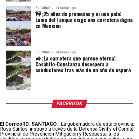
EL CIBAO
14 horas ago
🚧 ¡25 años de promesas y ni una pala!
Loma del Tanque exige una carretera digna
en Monción
EL CIBAO
14 horas ago
🚜 ¡La carretera que parece eterna!
Casabito-Constanza desespera a
conductores tras más de un año de espera
FACEBOOK
El CorreoRD
.-
SANTIAGO
.- La gobernadora de esta provincia,
Rosa Santos, instruyó a través de la Defensa Civil y el Comité
Provincial de Prevención Mitigación y Respuesta, a los
alcaldes, directores distritales y ejecutivos municipales, para