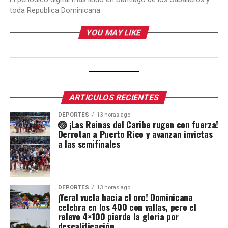
toda Republica Dominicana
YOU MAY LIKE
ARTICULOS RECIENTES
DEPORTES
13 horas ago
🏐 ¡Las Reinas del Caribe rugen con fuerza!
Derrotan a Puerto Rico y avanzan invictas
a las semifinales
DEPORTES
13 horas ago
¡Yeral vuela hacia el oro! Dominicana
celebra en los 400 con vallas, pero el
relevo 4×100 pierde la gloria por
descalificación