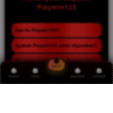
Playwin123
Apa itu Playwin123?
Playwin123 adalah platform yang
Apakah Playwin123 aman digunakan?
mengutamakan keamanan, kemudahan
akses, dan layanan profesional agar
Ya, Playwin123 menerapkan sistem
Apa keunggulan utama Playwin123?
pengguna memperoleh pengalaman
keamanan yang diperbarui secara berkala
digital yang nyaman serta berkualitas
sehingga aktivitas pengguna tetap
DAFTA
Keunggulannya meliputi akses cepat,
R
Apakah Playwin123 mudah diakses?
setiap saat.
terlindungi dan dapat dilakukan dengan
tampilan responsif, sistem stabil, layanan
PROMO
LOGIN
WHATSAPP
LIVE CHAT
lebih nyaman.
ramah, serta pengalaman penggunaan
Tentu. Platform dirancang agar dapat
Bagaimana kualitas layanan
yang sederhana namun tetap berkualitas.
digunakan dengan mudah melalui
Playwin123?
perangkat desktop maupun smartphone
tanpa mengurangi kenyamanan
Tim layanan siap membantu dengan
pengguna.
respons yang cepat sehingga setiap