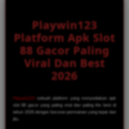
Playwin123
Platform Apk Slot
88 Gacor Paling
Viral Dan Best
2026
Playwin123
sebuah platform yang menyediakan apk
slot 88 gacor yang paling viral dan paling the best di
tahun 2026 dengan bocoran permainan yang tepat dan
jitu.
Salah satu nilai tambah Playwin123 adalah aplikasi