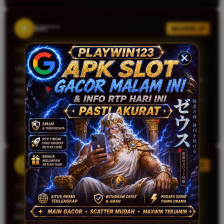
e
t
R
Rian****
MAXWIN JP
a
i
⭐⭐⭐⭐⭐
l
s
"Sejak menggunakan Playwin123, semuanya terasa jauh
lebih praktis. Proses akses sangat cepat, tampilannya
nyaman dipakai, dan pelayanannya benar-benar responsif.
Saya merasa lebih percaya menggunakan platform ini setiap
hari."
🎯 Playwin123
S
Siti****
MAXWIN JP
⭐⭐⭐⭐⭐
"Playwin123 memberikan pengalaman yang sangat
memuaskan. Sistemnya stabil, mudah digunakan, dan tidak