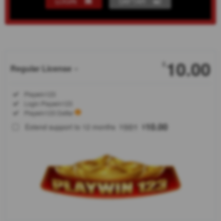
LOGIN
DAFTAR
Show More
10.00
$
Regular License
Regular
Included:
Playwin123
License
Included:
Login Playwin123
SELECTED
Included:
Playwin123 Daftar
88
$
981
10.00
Extend support to 12 months
$
$
Playwin123
adalah
sebuah
platform
yang
menyediakan
apk slot 88
gacor yang
paling viral