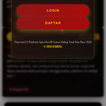
membingungkan. Saya juga merasa lebih tenang karena
keamanan platform benar-benar diperhatikan dengan baik."
LOGIN
🎯 Playwin 123
DAFTAR
H
Hendra****
MAXWIN JP
Playwin123 Platform Apk Slot 88 Gacor Paling Viral Dan Best 2026
⭐⭐⭐⭐⭐
© SEO FARIN.
"Playwin123 benar-benar menghadirkan kualitas yang
konsisten. Mulai dari keamanan hingga kemudahan
penggunaan, semuanya terasa dirancang dengan baik
sehingga pengguna bisa merasa lebih nyaman."
🎯 Game Online