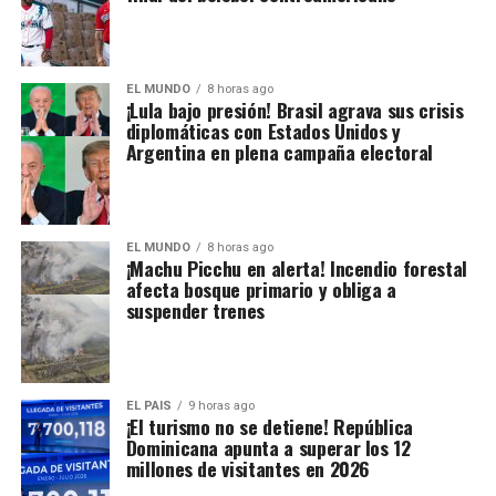
EL MUNDO
8 horas ago
¡Lula bajo presión! Brasil agrava sus crisis
diplomáticas con Estados Unidos y
Argentina en plena campaña electoral
EL MUNDO
8 horas ago
¡Machu Picchu en alerta! Incendio forestal
afecta bosque primario y obliga a
suspender trenes
EL PAIS
9 horas ago
¡El turismo no se detiene! República
Dominicana apunta a superar los 12
millones de visitantes en 2026