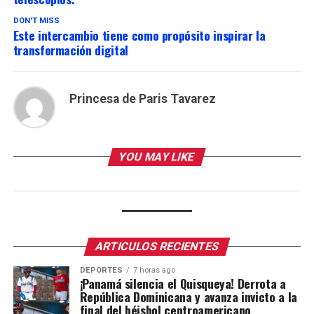
DON'T MISS
Este intercambio tiene como propósito inspirar la
transformación digital
Princesa de Paris Tavarez
YOU MAY LIKE
ARTICULOS RECIENTES
DEPORTES
7 horas ago
¡Panamá silencia el Quisqueya! Derrota a
República Dominicana y avanza invicto a la
final del béisbol centroamericano