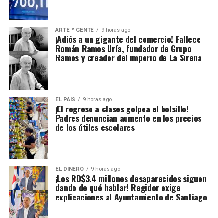
ARTE Y GENTE
9 horas ago
¡Adiós a un gigante del comercio! Fallece
Román Ramos Uría, fundador de Grupo
Ramos y creador del imperio de La Sirena
EL PAIS
9 horas ago
¡El regreso a clases golpea el bolsillo!
Padres denuncian aumento en los precios
de los útiles escolares
EL DINERO
9 horas ago
¡Los RD$3.4 millones desaparecidos siguen
dando de qué hablar! Regidor exige
explicaciones al Ayuntamiento de Santiago