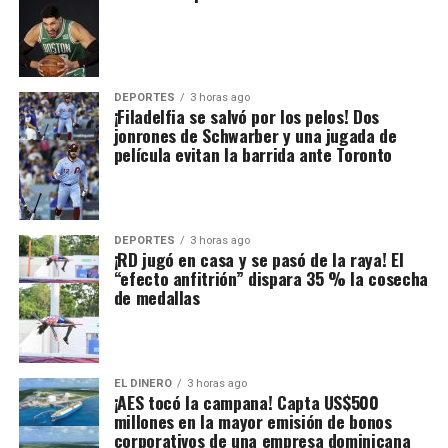
DEPORTES
3 horas ago
¡Filadelfia se salvó por los pelos! Dos
jonrones de Schwarber y una jugada de
película evitan la barrida ante Toronto
DEPORTES
3 horas ago
¡RD jugó en casa y se pasó de la raya! El
“efecto anfitrión” dispara 35 % la cosecha
de medallas
EL DINERO
3 horas ago
¡AES tocó la campana! Capta US$500
millones en la mayor emisión de bonos
corporativos de una empresa dominicana