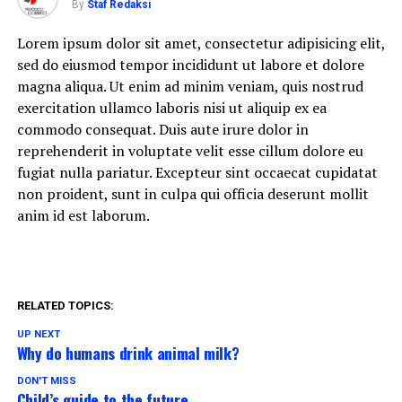
By
Staf Redaksi
Lorem ipsum dolor sit amet, consectetur adipisicing elit,
sed do eiusmod tempor incididunt ut labore et dolore
magna aliqua. Ut enim ad minim veniam, quis nostrud
exercitation ullamco laboris nisi ut aliquip ex ea
commodo consequat. Duis aute irure dolor in
reprehenderit in voluptate velit esse cillum dolore eu
fugiat nulla pariatur. Excepteur sint occaecat cupidatat
non proident, sunt in culpa qui officia deserunt mollit
anim id est laborum.
RELATED TOPICS:
UP NEXT
Why do humans drink animal milk?
DON'T MISS
Child’s guide to the future