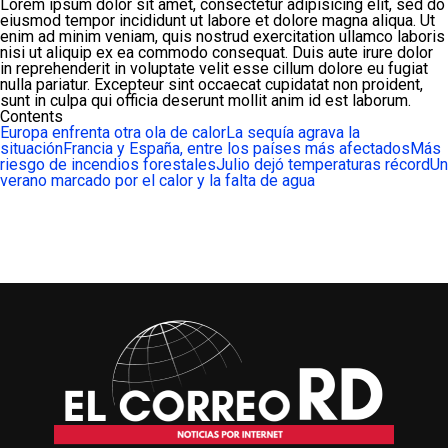
Lorem ipsum dolor sit amet, consectetur adipisicing elit, sed do
eiusmod tempor incididunt ut labore et dolore magna aliqua. Ut
enim ad minim veniam, quis nostrud exercitation ullamco laboris
nisi ut aliquip ex ea commodo consequat. Duis aute irure dolor
in reprehenderit in voluptate velit esse cillum dolore eu fugiat
nulla pariatur. Excepteur sint occaecat cupidatat non proident,
sunt in culpa qui officia deserunt mollit anim id est laborum.
Contents
Europa enfrenta otra ola de calor
La sequía agrava la
situación
Francia y España, entre los países más afectados
Más
riesgo de incendios forestales
Julio dejó temperaturas récord
Un
verano marcado por el calor y la falta de agua