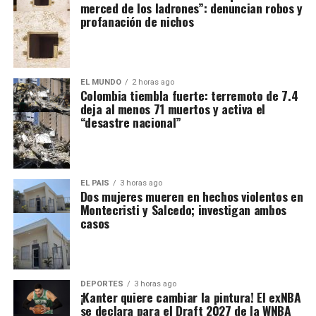
merced de los ladrones”: denuncian robos y
profanación de nichos
EL MUNDO
2 horas ago
Colombia tiembla fuerte: terremoto de 7.4
deja al menos 71 muertos y activa el
“desastre nacional”
EL PAIS
3 horas ago
Dos mujeres mueren en hechos violentos en
Montecristi y Salcedo; investigan ambos
casos
DEPORTES
3 horas ago
¡Kanter quiere cambiar la pintura! El exNBA
se declara para el Draft 2027 de la WNBA