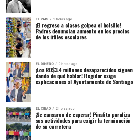
EL PAIS
2 horas ago
¡El regreso a clases golpea el bolsillo!
Padres denuncian aumento en los precios
de los útiles escolares
EL DINERO
2 horas ago
¡Los RD$3.4 millones desaparecidos siguen
dando de qué hablar! Regidor exige
explicaciones al Ayuntamiento de Santiago
EL CIBAO
2 horas ago
¡Se cansaron de esperar! Pinalito paraliza
sus actividades para exigir la terminación
de su carretera