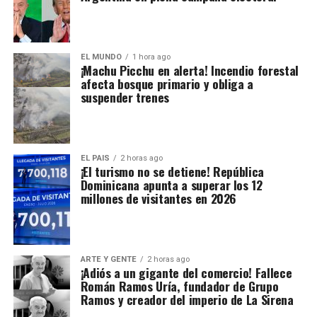
EL MUNDO
1 hora ago
¡Machu Picchu en alerta! Incendio forestal
afecta bosque primario y obliga a
suspender trenes
EL PAIS
2 horas ago
¡El turismo no se detiene! República
Dominicana apunta a superar los 12
millones de visitantes en 2026
ARTE Y GENTE
2 horas ago
¡Adiós a un gigante del comercio! Fallece
Román Ramos Uría, fundador de Grupo
Ramos y creador del imperio de La Sirena