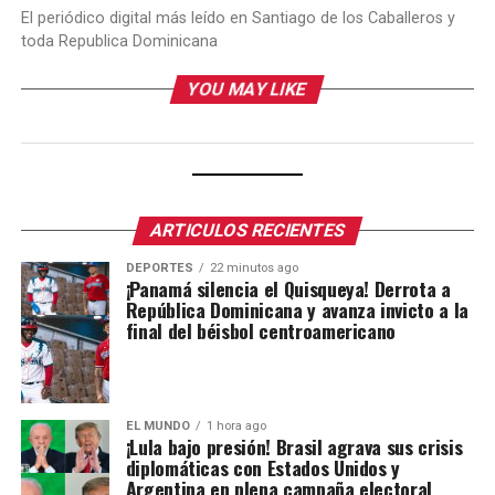
El periódico digital más leído en Santiago de los Caballeros y
toda Republica Dominicana
YOU MAY LIKE
ARTICULOS RECIENTES
DEPORTES
22 minutos ago
¡Panamá silencia el Quisqueya! Derrota a
República Dominicana y avanza invicto a la
final del béisbol centroamericano
EL MUNDO
1 hora ago
¡Lula bajo presión! Brasil agrava sus crisis
diplomáticas con Estados Unidos y
Argentina en plena campaña electoral