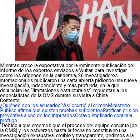
Mientras crece la expectativa por la inminente publicación del
informe de los expertos enviados a Wuhan para investigar
sobre los orígenes de la pandemia, 26 investigadores
internacionales publicaron una carta abierta pidiendo una nueva
investigación, independiente y más profunda, en la que
denuncian las “limitaciones estructurales” impuestas a los
especialistas de la OMS durante su visita a China.
Contents
¿Quiénes son los acusados?
Así ocurrió el crimen
Ministerio
Público afirma que existen pruebas suficientes
Ratifican prisión
preventiva a uno de los imputados
Octavo implicado continúa
prófugo
“Debido a que creemos que el proceso del equipo conjunto [de
la OMS] y los esfuerzos hasta la fecha no constituyen una
investigación exhaustiva, creíble y transparente, pedimos a la