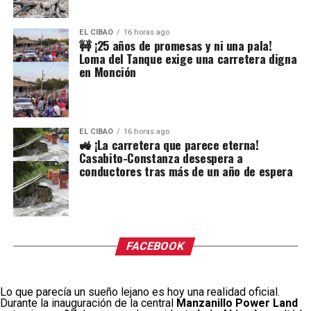
EL CIBAO
16 horas ago
🚧 ¡25 años de promesas y ni una pala!
Loma del Tanque exige una carretera digna
en Monción
EL CIBAO
16 horas ago
🚜 ¡La carretera que parece eterna!
Casabito-Constanza desespera a
conductores tras más de un año de espera
FACEBOOK
Lo que parecía un sueño lejano es hoy una realidad oficial.
Durante la inauguración de la central
Manzanillo Power Land