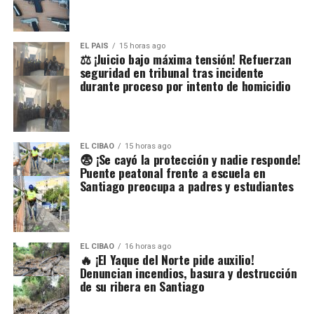
EL PAIS
15 horas ago
⚖️ ¡Juicio bajo máxima tensión! Refuerzan
seguridad en tribunal tras incidente
durante proceso por intento de homicidio
EL CIBAO
15 horas ago
😨 ¡Se cayó la protección y nadie responde!
Puente peatonal frente a escuela en
Santiago preocupa a padres y estudiantes
EL CIBAO
16 horas ago
🔥 ¡El Yaque del Norte pide auxilio!
Denuncian incendios, basura y destrucción
de su ribera en Santiago