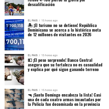
descalificación
EL PAIS
15 horas ago
🏝️ ¡El turismo no se detiene! República
Dominicana se acerca a la histórica meta
de 12 millones de visitantes en 2026
EL PAIS
15 horas ago
💵 ¡El peso sorprende! Banco Central
asegura que su fortaleza no es casualidad
y explica por qué sigue ganando terreno
EL PAIS
15 horas ago
🔫 ¡Santo Domingo encabeza la lista! Casi
una de cada cuatro armas incautadas por
la Policía fue decomisada en la provincia