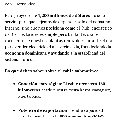
con Puerto Rico.
Este proyecto de
1,200 millones de dólares
no solo
servirá para que dejemos de depender solo del consumo
interno, sino que nos posiciona como el "hub" energético
del Caribe. La idea es simple pero brillante: usar el
excedente de nuestras plantas renovables durante el día
para vender electricidad a la vecina isla, fortaleciendo la
economía dominicana y ayudando a la estabilidad del
sistema boricua.
Lo que debes saber sobre el cable submarino:
Conexión estratégica:
El cable recorrerá
160
kilómetros
desde nuestra costa hasta Mayagüez,
Puerto Rico.
Potencia de exportación:
Tendrá capacidad
para transmitir hasta
500 megavatios (MW)
.