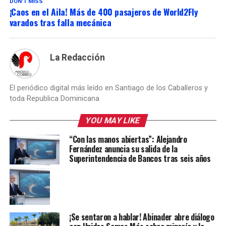
DON'T MISS
¡Caos en el Aila! Más de 400 pasajeros de World2Fly
varados tras falla mecánica
La Redacción
El periódico digital más leído en Santiago de los Caballeros y
toda Republica Dominicana
YOU MAY LIKE
“Con las manos abiertas”: Alejandro
Fernández anuncia su salida de la
Superintendencia de Bancos tras seis años
¡Se sentaron a hablar! Abinader abre diálogo