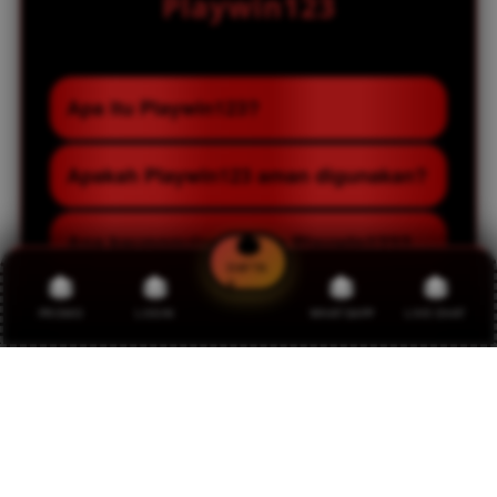
Apa itu Playwin123?
Playwin123 adalah platform yang
Apakah Playwin123 aman digunakan?
mengutamakan keamanan, kemudahan
akses, dan layanan profesional agar
Ya, Playwin123 menerapkan sistem
Apa keunggulan utama Playwin123?
pengguna memperoleh pengalaman
keamanan yang diperbarui secara berkala
digital yang nyaman serta berkualitas
sehingga aktivitas pengguna tetap
DAFTA
Keunggulannya meliputi akses cepat,
R
Apakah Playwin123 mudah diakses?
setiap saat.
terlindungi dan dapat dilakukan dengan
tampilan responsif, sistem stabil, layanan
PROMO
LOGIN
WHATSAPP
LIVE CHAT
lebih nyaman.
ramah, serta pengalaman penggunaan
Tentu. Platform dirancang agar dapat
Bagaimana kualitas layanan
yang sederhana namun tetap berkualitas.
digunakan dengan mudah melalui
Playwin123?
perangkat desktop maupun smartphone
tanpa mengurangi kenyamanan
Tim layanan siap membantu dengan
pengguna.
respons yang cepat sehingga setiap