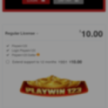
LOGIN
DAFTAR
Show More
10.00
$
Regular License
Regular
Included:
Playwin123
License
Included:
Login Playwin123
SELECTED
Included:
Playwin123 Daftar
88
$
981
10.00
Extend support to 12 months
$
$
Playwin123
adalah
sebuah
platform
yang
menyediakan
apk slot 88
gacor yang
paling viral