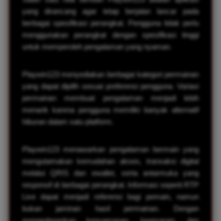
yang dirancang agar tetap berjalan lancar pada
berbagai spesifikasi perangkat. Pengguna tidak perlu
menggunakan perangkat dengan spesifikasi tinggi
untuk memperoleh pengalaman yang nyaman.
Playwin123 menyediakan berbagai kategori permainan
yang dapat dipilih sesuai preferensi pengguna. Variasi
permainan membuat pengalaman menjadi lebih
menarik karena pengguna memiliki banyak alternatif
hiburan dalam satu platform.
Playwin123 menawarkan pengalaman bermain yang
mengutamakan kemudahan akses, transaksi digital
melalui QRIS dan ewallet, serta antarmuka yang
responsif di berbagai perangkat. Informasi seperti RTP
Live dapat menjadi referensi bagi pemain, namun
bukan jaminan hasil permainan. Dengan
mengedepankan kenyamanan, keamanan, dan