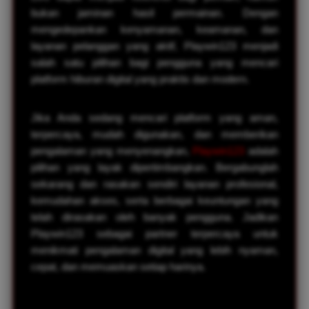
mengedepankan kenyamanan, keamanan, dan
layanan pelanggan yang aktif, Playwin123 menjadi
salah satu pilihan bagi pengguna yang mencari
platform hiburan digital yang praktis dan modern.
Jika Anda sedang mencari platform yang aman,
terpercaya, mudah digunakan, dan memberikan
pengalaman yang menyenangkan,
Playwin123
adalah
pilihan yang layak dipertimbangkan. Bergabunglah
sekarang dan rasakan sendiri layanan profesional,
kemudahan akses, serta berbagai keuntungan yang
telah dirasakan oleh banyak pengguna. Jadikan
Playwin123 sebagai partner terpercaya untuk
menikmati pengalaman digital yang lebih nyaman,
cepat, dan memuaskan setiap harinya.
Pertanyaan Seputar