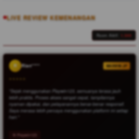
dan paling
the best di
LIVE REVIEW KEMENANGAN
tahun 2026
dengan
bocoran
Room Aktif:
1.569
permainan
yang tepat
dan jitu.
M
Mega****
MAXWIN JP
V
i
⭐⭐⭐⭐⭐
e
w
"Saya senang menggunakan Playwin123 karena
l
pelayanannya profesional. Proses akses cepat, sistem stabil,
i
dan pengalaman keseluruhannya terasa sangat memuaskan
c
dibandingkan platform lain yang pernah saya gunakan."
e
n
s
🎯 Situs Game
e
d