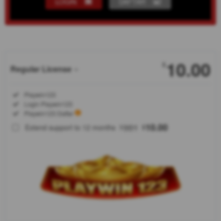
LOGIN
DAFTAR
Show More
10.00
$
Regular License
Regular
Included:
Playwin123
License
Included:
Login Playwin123
SELECTED
Included:
Playwin123 Daftar
88
$
981
10.00
Extend support to 12 months
$
$
Playwin123
adalah
sebuah
platform
yang
menyediakan
apk slot 88
gacor yang
paling viral