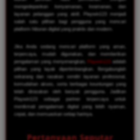
layanan pelanggan yang aktif, Playwin123 menjadi
salah satu pilihan bagi pengguna yang mencari
platform hiburan digital yang praktis dan modern.
Jika Anda sedang mencari platform yang aman,
terpercaya, mudah digunakan, dan memberikan
pengalaman yang menyenangkan,
Playwin123
adalah
pilihan yang layak dipertimbangkan. Bergabunglah
sekarang dan rasakan sendiri layanan profesional,
kemudahan akses, serta berbagai keuntungan yang
telah dirasakan oleh banyak pengguna. Jadikan
Playwin123 sebagai partner terpercaya untuk
menikmati pengalaman digital yang lebih nyaman,
cepat, dan memuaskan setiap harinya.
Pertanyaan Seputar