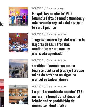
POLÍTICA
1 semana ago
¡Hospitales en alerta! PLD
denuncia falta de medicamentos y
de
pide rescate urgente del sistema
de salud público
POLÍTICA
2 semanas ago
Congreso cierra legislatura con la
mayoría de las reformas
pendientes y solo una ley
priorizada aprobada
POLÍTICA
2 semanas ago
República Dominicana emite
decreto contra el trabajo forzoso
antes de entrada en vigor de
arancel estadounidense
POLÍTICA
2 semanas ago
¡La pelota cambia de cancha! TSE
envía al Tribunal Constitucional
debate sobre prohibición de
encuestas electorales