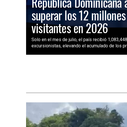
República Dominicana 
superar los 12 millones
visitantes en 2026
Solo en el mes de julio, el país recibió 1,083,448
excursionistas, elevando el acumulado de los pri