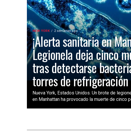
NEW YORK
2 semanas ago
¡Alerta sanitaria en Ma
Legionela deja cinco m
tras detectarse bacteri
torres de refrigeración
Nueva York, Estados Unidos. Un brote de legione
en Manhattan ha provocado la muerte de cinco pe