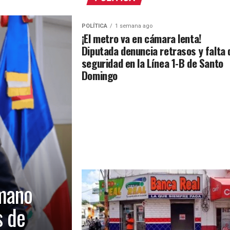
POLÍTICA
1 semana ago
¡El metro va en cámara lenta!
Diputada denuncia retrasos y falta 
seguridad en la Línea 1-B de Santo
Domingo
mano
s de