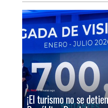
EL PAIS
9 horas ago
¡El turismo no se detien