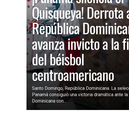
Quisqueya! Derrota 
República Dominica
avanza invicto a la f
del béisbol
centroamericano
Santo Domingo, República Dominicana. La selec
Panamá consiguió una victoria dramática ante la 
Dominicana con...