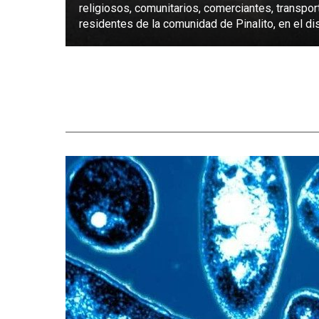
religiosos, comunitarios, comerciantes, transpor
residentes de la comunidad de Pinalito, en el dist