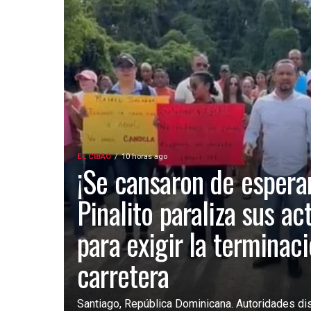
EL CIBAO
10 horas ago
¡Se cansaron de esperar
Pinalito paraliza sus ac
para exigir la terminac
carretera
Santiago, República Dominicana. Autoridades dist