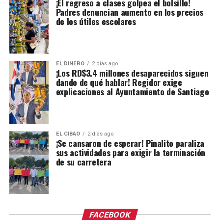
¡El regreso a clases golpea el bolsillo!
Padres denuncian aumento en los precios
de los útiles escolares
EL DINERO
2 días ago
¡Los RD$3.4 millones desaparecidos siguen
dando de qué hablar! Regidor exige
explicaciones al Ayuntamiento de Santiago
EL CIBAO
2 días ago
¡Se cansaron de esperar! Pinalito paraliza
sus actividades para exigir la terminación
de su carretera
FACEBOOK