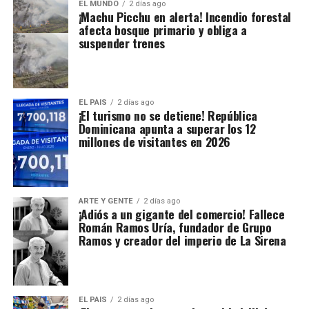
EL MUNDO
2 días ago
¡Machu Picchu en alerta! Incendio forestal
afecta bosque primario y obliga a
suspender trenes
EL PAIS
2 días ago
¡El turismo no se detiene! República
Dominicana apunta a superar los 12
millones de visitantes en 2026
ARTE Y GENTE
2 días ago
¡Adiós a un gigante del comercio! Fallece
Román Ramos Uría, fundador de Grupo
Ramos y creador del imperio de La Sirena
EL PAIS
2 días ago