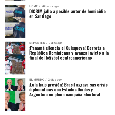
HOME
20 horas ago
DICRIM jalla a posible autor de homicidio
en Santiago
DEPORTES
2 días ago
¡Panamá silencia el Quisqueya! Derrota a
República Dominicana y avanza invicto a la
final del béisbol centroamericano
EL MUNDO
2 días ago
¡Lula bajo presión! Brasil agrava sus crisis
diplomáticas con Estados Unidos y
Argentina en plena campaña electoral