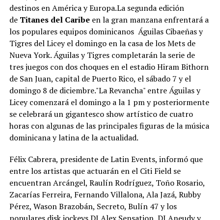
destinos en América y Europa.La segunda edición
de
Titanes del Caribe
en la gran manzana enfrentará a
los populares equipos dominicanos Águilas Cibaeñas y
Tigres del Licey el domingo en la casa de los Mets de
Nueva York. Águilas y Tigres completarán la serie de
tres juegos con dos choques en el estadio Hiram Bithorn
de San Juan, capital de Puerto Rico, el sábado 7 y el
domingo 8 de diciembre."La Revancha" entre Águilas y
Licey comenzará el domingo a la 1 pm y posteriormente
se celebrará un gigantesco show artístico de cuatro
horas con algunas de las principales figuras de la música
dominicana y latina de la actualidad.
Félix Cabrera, presidente de Latin Events, informó que
entre los artistas que actuarán en el Citi Field se
encuentran Arcángel, Raulín Rodríguez, Toño Rosario,
Zacarías Ferreira, Fernando Villalona, Ala Jazá, Rubby
Pérez, Wason Brazobán, Secreto, Bulín 47 y los
populares disk jockeys DJ Alex Sensation, DJ Aneudy y