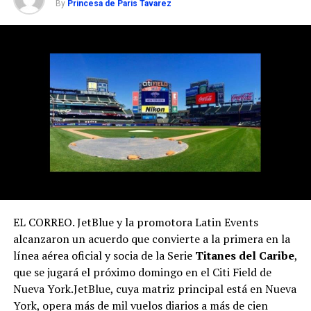
By
Princesa de Paris Tavarez
EL CORREO. JetBlue y la promotora Latin Events
alcanzaron un acuerdo que convierte a la primera en la
línea aérea oficial y socia de la Serie
Titanes del Caribe
,
que se jugará el próximo domingo en el Citi Field de
Nueva York.JetBlue, cuya matriz principal está en Nueva
York, opera más de mil vuelos diarios a más de cien