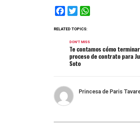
Facebook
Twitter
WhatsApp
RELATED TOPICS:
DON'T MISS
Te contamos cómo terminar
proceso de contrato para J
Soto
Princesa de Paris Tavar