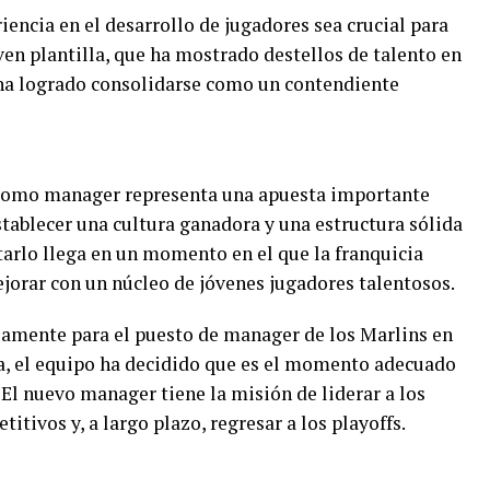
encia en el desarrollo de jugadores sea crucial para
en plantilla, que ha mostrado destellos de talento en
 ha logrado consolidarse como un contendiente
omo manager representa una apuesta importante
stablecer una cultura ganadora y una estructura sólida
atarlo llega en un momento en el que la franquicia
ejorar con un núcleo de jóvenes jugadores talentosos.
amente para el puesto de manager de los Marlins en
da, el equipo ha decidido que es el momento adecuado
 El nuevo manager tiene la misión de liderar a los
itivos y, a largo plazo, regresar a los playoffs.