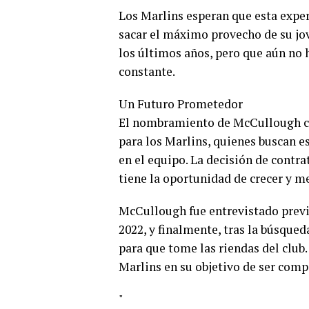
Los Marlins esperan que esta experi
sacar el máximo provecho de su jov
los últimos años, pero que aún no
constante.
Un Futuro Prometedor
El nombramiento de McCullough c
para los Marlins, quienes buscan e
en el equipo. La decisión de contr
tiene la oportunidad de crecer y m
McCullough fue entrevistado previ
2022, y finalmente, tras la búsque
para que tome las riendas del club.
Marlins en su objetivo de ser compet
"