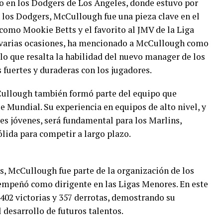
so en los Dodgers de Los Ángeles, donde estuvo por
 los Dodgers, McCullough fue una pieza clave en el
l como Mookie Betts y el favorito al JMV de la Liga
n varias ocasiones, ha mencionado a McCullough como
 lo que resalta la habilidad del nuevo manager de los
 fuertes y duraderas con los jugadores.
Cullough también formó parte del equipo que
e Mundial. Su experiencia en equipos de alto nivel, y
s jóvenes, será fundamental para los Marlins,
lida para competir a largo plazo.
s, McCullough fue parte de la organización de los
empeñó como dirigente en las Ligas Menores. En este
 402 victorias y 357 derrotas, demostrando su
l desarrollo de futuros talentos.