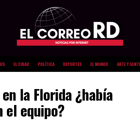
AIS
EL CIBAO
POLÍTICA
DEPORTES
EL MUNDO
ARTE Y GENT
en la Florida ¿había
n el equipo?