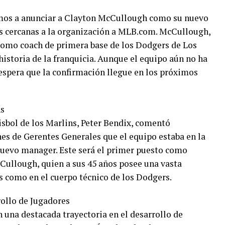
mos a anunciar a Clayton McCullough como su nuevo
s cercanas a la organización a MLB.com. McCullough,
omo coach de primera base de los Dodgers de Los
historia de la franquicia. Aunque el equipo aún no ha
espera que la confirmación llegue en los próximos
ns
isbol de los Marlins, Peter Bendix, comentó
es de Gerentes Generales que el equipo estaba en la
l nuevo manager. Este será el primer puesto como
ullough, quien a sus 45 años posee una vasta
s como en el cuerpo técnico de los Dodgers.
rollo de Jugadores
 una destacada trayectoria en el desarrollo de