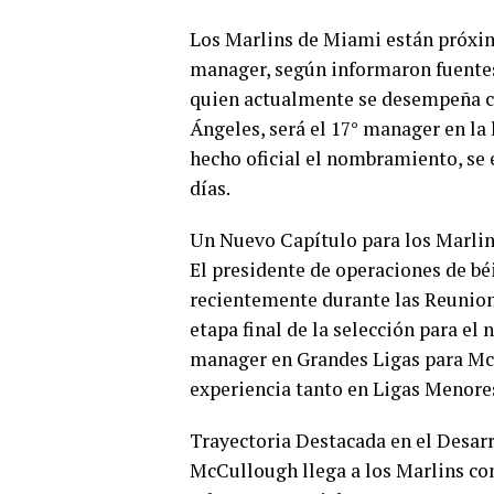
Los Marlins de Miami están próxi
manager, según informaron fuente
quien actualmente se desempeña c
Ángeles, será el 17° manager en la 
hecho oficial el nombramiento, se 
días.
Un Nuevo Capítulo para los Marli
El presidente de operaciones de bé
recientemente durante las Reunion
etapa final de la selección para e
manager en Grandes Ligas para McC
experiencia tanto en Ligas Menore
Trayectoria Destacada en el Desar
McCullough llega a los Marlins con