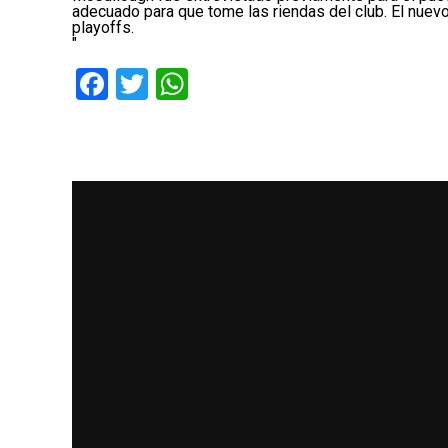
adecuado para que tome las riendas del club. El nuevo 
playoffs.
"
Facebook
Twitter
WhatsApp