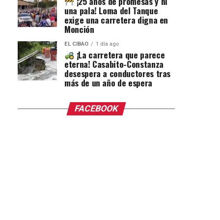
¡25 años de promesas y ni
una pala! Loma del Tanque
exige una carretera digna en
Monción
EL CIBAO
1 día ago
¡La carretera que parece
eterna! Casabito-Constanza
desespera a conductores tras
más de un año de espera
FACEBOOK