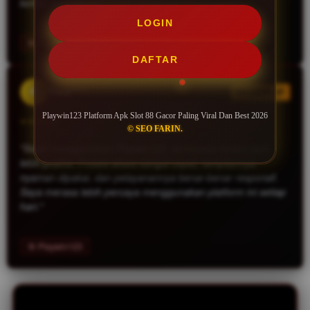
menyenangkan."
LOGIN
🎯 Playwin123 Daftar
DAFTAR
B
Budi****
MAXWIN JP
Playwin123 Platform Apk Slot 88 Gacor Paling Viral Dan Best 2026
⭐⭐⭐⭐⭐
© SEO FARIN.
"Awalnya hanya ingin mencoba, tetapi sekarang Playwin123
menjadi pilihan utama saya. Navigasinya sederhana,
prosesnya cepat, dan dukungan pelanggan selalu membantu
ketika dibutuhkan."
🎯 Login Playwin123