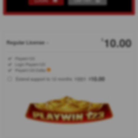
LOGIN
DAFTAR
Show More
10.00
$
Regular License
Regular
Included:
Playwin123
License
Included:
Login Playwin123
SELECTED
Included:
Playwin123 Daftar
88
$
981
10.00
Extend support to 12 months
$
$
Playwin123
adalah
sebuah
platform
yang
menyediakan
apk slot 88
gacor yang
paling viral