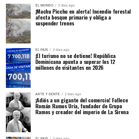
EL MUNDO
2 días ago
¡Machu Picchu en alerta! Incendio forestal
afecta bosque primario y obliga a
suspender trenes
EL PAIS
2 días ago
¡El turismo no se detiene! República
Dominicana apunta a superar los 12
millones de visitantes en 2026
ARTE Y GENTE
2 días ago
¡Adiós a un gigante del comercio! Fallece
Román Ramos Uría, fundador de Grupo
Ramos y creador del imperio de La Sirena
EL PAIS
2 días ago