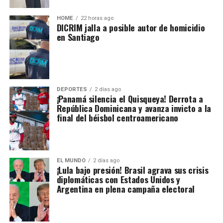
HOME
22 horas ago
DICRIM jalla a posible autor de homicidio
en Santiago
DEPORTES
2 días ago
¡Panamá silencia el Quisqueya! Derrota a
República Dominicana y avanza invicto a la
final del béisbol centroamericano
EL MUNDO
2 días ago
¡Lula bajo presión! Brasil agrava sus crisis
diplomáticas con Estados Unidos y
Argentina en plena campaña electoral