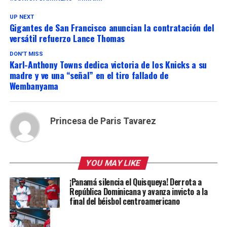
UP NEXT
Gigantes de San Francisco anuncian la contratación del
versátil refuerzo Lance Thomas
DON'T MISS
Karl-Anthony Towns dedica victoria de los Knicks a su
madre y ve una “señal” en el tiro fallado de
Wembanyama
Princesa de Paris Tavarez
YOU MAY LIKE
¡Panamá silencia el Quisqueya! Derrota a
República Dominicana y avanza invicto a la
final del béisbol centroamericano