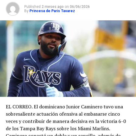
Published
2 meses ago
on
06/06/2026
By
Princesa de Paris Tavarez
EL CORREO. El dominicano Junior Caminero tuvo una
sobresaliente actuación ofensiva al embasarse cinco
veces y contribuir de manera decisiva en la victoria 6-0
de los Tampa Bay Rays sobre los Miami Marlins.
Caminero conectó un doble y un sencillo, además de