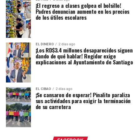
¡El regreso a clases golpea el bolsillo!
Padres denuncian aumento en los precios
de los útiles escolares
EL DINERO
2 días ago
¡Los RD$3.4 millones desaparecidos siguen
dando de qué hablar! Regidor exige
explicaciones al Ayuntamiento de Santiago
EL CIBAO
2 días ago
¡Se cansaron de esperar! Pinalito paraliza
sus actividades para exigir la terminación
de su carretera