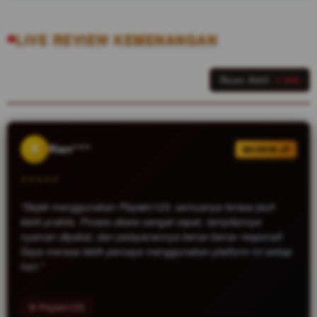
dan paling
the best di
LIVE REVIEW KEMENANGAN
tahun 2026
dengan
bocoran
Room Aktif:
1.540
permainan
yang tepat
dan jitu.
R
Roni****
V
i
e
w
l
i
c
e
n
s
e
d