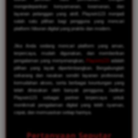
layanan pelanggan yang aktif, Playwin123 menjadi
salah satu pilihan bagi pengguna yang mencari
platform hiburan digital yang praktis dan modern.
Jika Anda sedang mencari platform yang aman,
terpercaya, mudah digunakan, dan memberikan
pengalaman yang menyenangkan,
Playwin123
adalah
pilihan yang layak dipertimbangkan. Bergabunglah
sekarang dan rasakan sendiri layanan profesional,
kemudahan akses, serta berbagai keuntungan yang
telah dirasakan oleh banyak pengguna. Jadikan
Playwin123 sebagai partner terpercaya untuk
menikmati pengalaman digital yang lebih nyaman,
cepat, dan memuaskan setiap harinya.
Pertanyaan Seputar