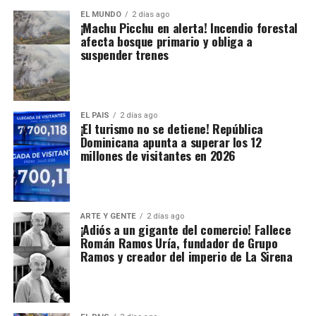
EL MUNDO
2 días ago
¡Machu Picchu en alerta! Incendio forestal
afecta bosque primario y obliga a
suspender trenes
EL PAIS
2 días ago
¡El turismo no se detiene! República
Dominicana apunta a superar los 12
millones de visitantes en 2026
ARTE Y GENTE
2 días ago
¡Adiós a un gigante del comercio! Fallece
Román Ramos Uría, fundador de Grupo
Ramos y creador del imperio de La Sirena