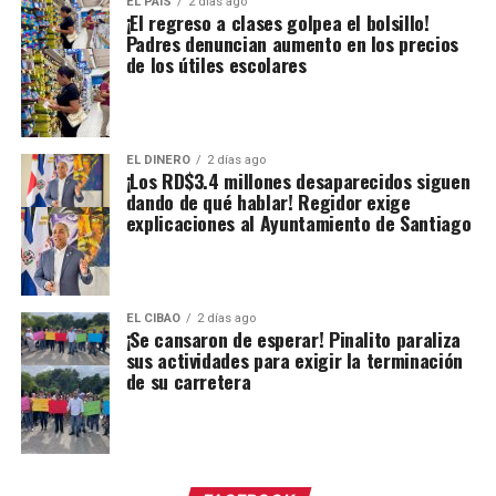
EL PAIS
2 días ago
¡El regreso a clases golpea el bolsillo!
Padres denuncian aumento en los precios
de los útiles escolares
EL DINERO
2 días ago
¡Los RD$3.4 millones desaparecidos siguen
dando de qué hablar! Regidor exige
explicaciones al Ayuntamiento de Santiago
EL CIBAO
2 días ago
¡Se cansaron de esperar! Pinalito paraliza
sus actividades para exigir la terminación
de su carretera