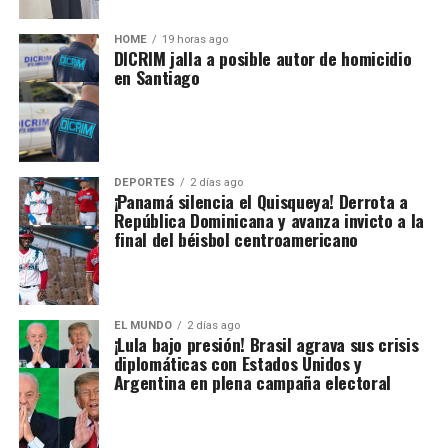
HOME
19 horas ago
DICRIM jalla a posible autor de homicidio
en Santiago
DEPORTES
2 días ago
¡Panamá silencia el Quisqueya! Derrota a
República Dominicana y avanza invicto a la
final del béisbol centroamericano
EL MUNDO
2 días ago
¡Lula bajo presión! Brasil agrava sus crisis
diplomáticas con Estados Unidos y
Argentina en plena campaña electoral