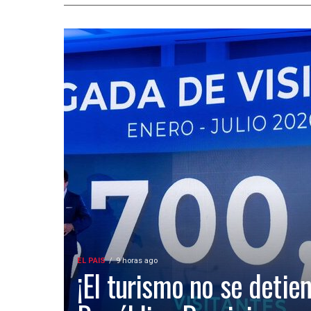
EL PAIS
9 horas ago
¡El turismo no se detien