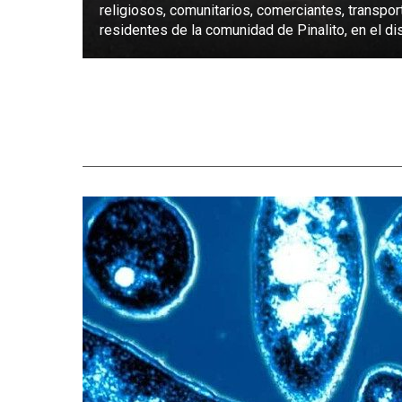
religiosos, comunitarios, comerciantes, transpor
residentes de la comunidad de Pinalito, en el dist