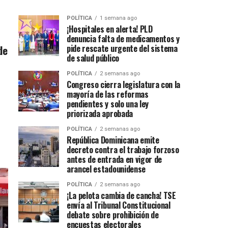
POLÍTICA
1 semana ago
¡Hospitales en alerta! PLD
denuncia falta de medicamentos y
de
pide rescate urgente del sistema
de salud público
POLÍTICA
2 semanas ago
Congreso cierra legislatura con la
mayoría de las reformas
pendientes y solo una ley
priorizada aprobada
POLÍTICA
2 semanas ago
República Dominicana emite
decreto contra el trabajo forzoso
antes de entrada en vigor de
arancel estadounidense
POLÍTICA
2 semanas ago
¡La pelota cambia de cancha! TSE
envía al Tribunal Constitucional
debate sobre prohibición de
encuestas electorales