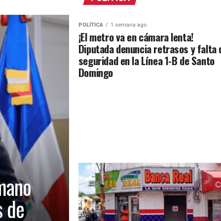
POLÍTICA
1 semana ago
¡El metro va en cámara lenta!
Diputada denuncia retrasos y falta 
seguridad en la Línea 1-B de Santo
Domingo
mano
s de