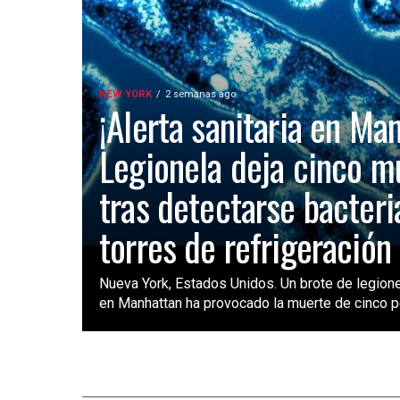
NEW YORK
2 semanas ago
¡Alerta sanitaria en Ma
Legionela deja cinco m
tras detectarse bacteri
torres de refrigeración
Nueva York, Estados Unidos. Un brote de legione
en Manhattan ha provocado la muerte de cinco pe