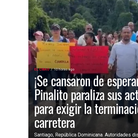
EL CIBAO
10 horas ago
¡Se cansaron de esperar
Pinalito paraliza sus ac
para exigir la terminac
carretera
Santiago, República Dominicana. Autoridades dist