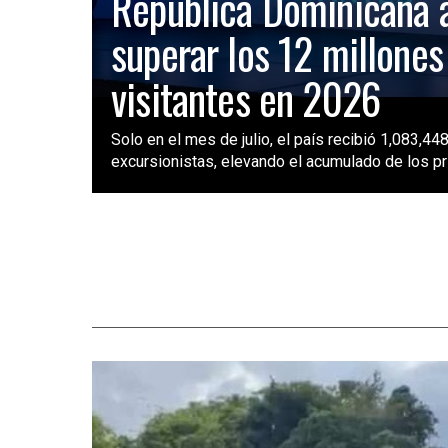
República Dominicana 
superar los 12 millones
visitantes en 2026
Solo en el mes de julio, el país recibió 1,083,448
excursionistas, elevando el acumulado de los pri