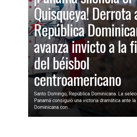
Quisqueya! Derrota 
República Dominica
avanza invicto a la f
del béisbol
centroamericano
Santo Domingo, República Dominicana. La selec
Panamá consiguió una victoria dramática ante la 
Dominicana con...