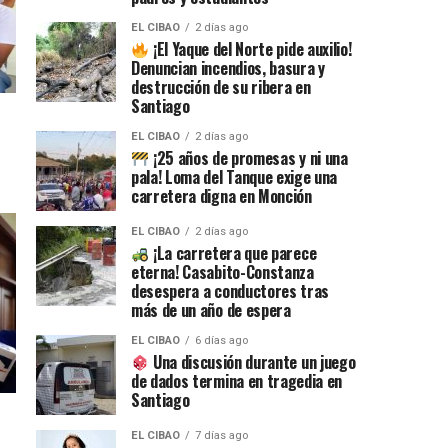
EL CIBAO
2 días ago
¡El Yaque del Norte pide auxilio!
Denuncian incendios, basura y
destrucción de su ribera en
Santiago
EL CIBAO
2 días ago
¡25 años de promesas y ni una
pala! Loma del Tanque exige una
carretera digna en Monción
EL CIBAO
2 días ago
¡La carretera que parece
eterna! Casabito-Constanza
desespera a conductores tras
más de un año de espera
EL CIBAO
6 días ago
Una discusión durante un juego
de dados termina en tragedia en
Santiago
EL CIBAO
7 días ago