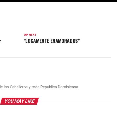
UP NEXT
r
"LOCAMENTE ENAMORADOS"
 de los Caballeros y toda Republica Dominicana
YOU MAY LIKE