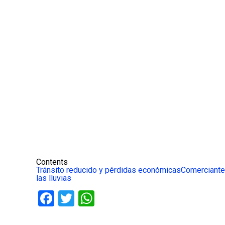
Contents
Tránsito reducido y pérdidas económicas
Comerciante
las lluvias
Facebook
Twitter
WhatsApp