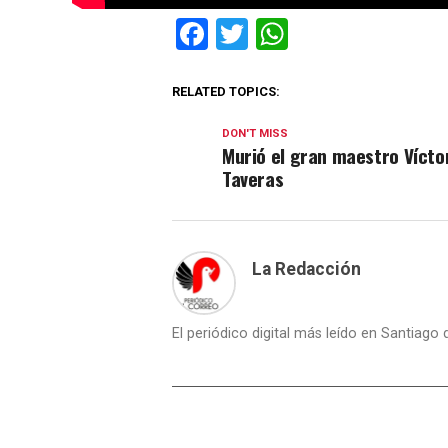
Facebook
Twitter
WhatsApp
RELATED TOPICS:
DON'T MISS
Murió el gran maestro Vícto
Taveras
La Redacción
El periódico digital más leído en Santiago