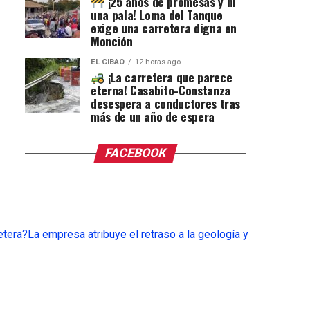
¡25 años de promesas y ni
una pala! Loma del Tanque
exige una carretera digna en
Monción
EL CIBAO
12 horas ago
¡La carretera que parece
eterna! Casabito-Constanza
desespera a conductores tras
más de un año de espera
FACEBOOK
etera?
La empresa atribuye el retraso a la geología y