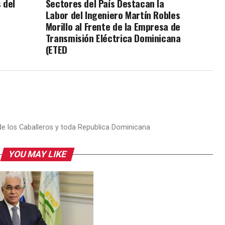
 del
Sectores del País Destacan la
e
Labor del Ingeniero Martín Robles
Morillo al Frente de la Empresa de
Transmisión Eléctrica Dominicana
(ETED
 de los Caballeros y toda Republica Dominicana
YOU MAY LIKE