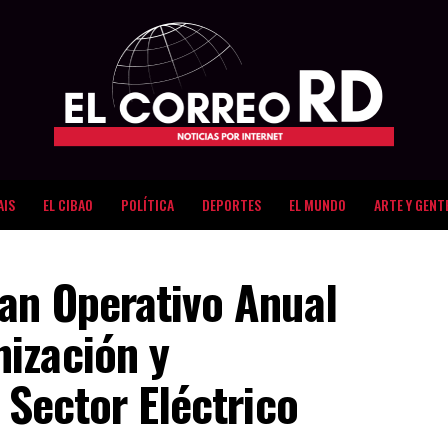
AIS
EL CIBAO
POLÍTICA
DEPORTES
EL MUNDO
ARTE Y GENT
an Operativo Anual
ización y
 Sector Eléctrico