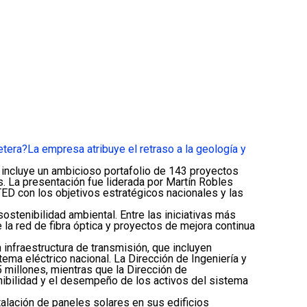
etera?
La empresa atribuye el retraso a la geología y
incluye un ambicioso portafolio de 143 proyectos
s. La presentación fue liderada por Martín Robles
ETED con los objetivos estratégicos nacionales y las
ostenibilidad ambiental. Entre las iniciativas más
la red de fibra óptica y proyectos de mejora continua
infraestructura de transmisión, que incluyen
ema eléctrico nacional. La Dirección de Ingeniería y
millones, mientras que la Dirección de
nibilidad y el desempeño de los activos del sistema
lación de paneles solares en sus edificios