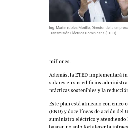
Ing. Martin robles Morillo, Director de la empres
Transmisión Eléctrica Dominicana (ETED)
millones.
Además, la ETED implementará inn
solares en sus edificios administr
prácticas sostenibles y la reducció
Este plan está alineado con cinco o
(END) y doce líneas de acción del 
suministro eléctrico y atendiendo 
buscan no solo fortalecer la infra