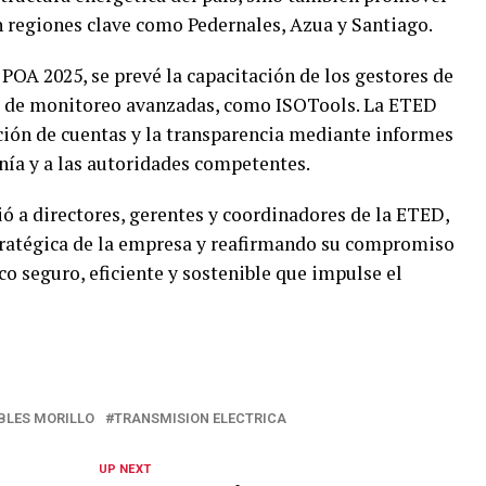
n regiones clave como Pedernales, Azua y Santiago.
POA 2025, se prevé la capacitación de los gestores de
as de monitoreo avanzadas, como ISOTools. La ETED
ión de cuentas y la transparencia mediante informes
anía y a las autoridades competentes.
ó a directores, gerentes y coordinadores de la ETED,
tratégica de la empresa y reafirmando su compromiso
co seguro, eficiente y sostenible que impulse el
BLES MORILLO
TRANSMISION ELECTRICA
UP NEXT