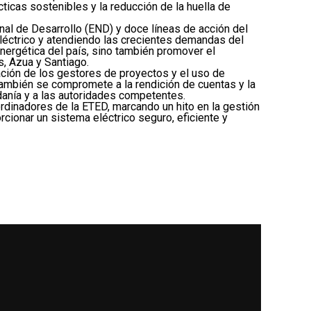
icas sostenibles y la reducción de la huella de
onal de Desarrollo (END) y doce líneas de acción del
eléctrico y atendiendo las crecientes demandas del
energética del país, sino también promover el
, Azua y Santiago.
ación de los gestores de proyectos y el uso de
mbién se compromete a la rendición de cuentas y la
danía y a las autoridades competentes.
rdinadores de la ETED, marcando un hito en la gestión
ionar un sistema eléctrico seguro, eficiente y