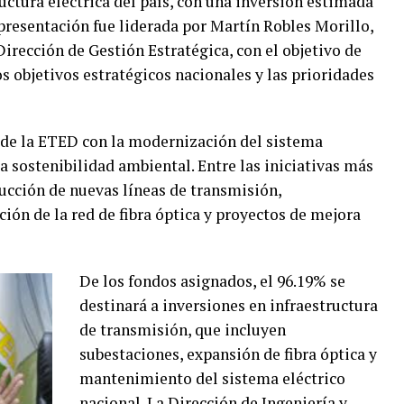
ructura eléctrica del país, con una inversión estimada
resentación fue liderada por Martín Robles Morillo,
irección de Gestión Estratégica, con el objetivo de
s objetivos estratégicos nacionales y las prioridades
 de la ETED con la modernización del sistema
 la sostenibilidad ambiental. Entre las iniciativas más
ucción de nuevas líneas de transmisión,
ción de la red de fibra óptica y proyectos de mejora
De los fondos asignados, el 96.19% se
destinará a inversiones en infraestructura
de transmisión, que incluyen
subestaciones, expansión de fibra óptica y
mantenimiento del sistema eléctrico
nacional. La Dirección de Ingeniería y