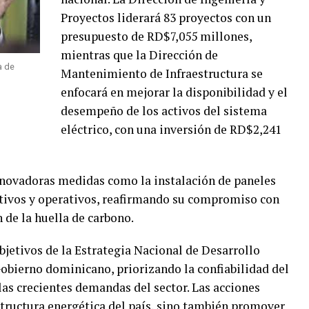
Proyectos liderará 83 proyectos con un
presupuesto de RD$7,055 millones,
mientras que la Dirección de
a de
Mantenimiento de Infraestructura se
enfocará en mejorar la disponibilidad y el
desempeño de los activos del sistema
eléctrico, con una inversión de RD$2,241
ovadoras medidas como la instalación de paneles
ativos y operativos, reafirmando su compromiso con
n de la huella de carbono.
bjetivos de la Estrategia Nacional de Desarrollo
Gobierno dominicano, priorizando la confiabilidad del
las crecientes demandas del sector. Las acciones
estructura energética del país, sino también promover