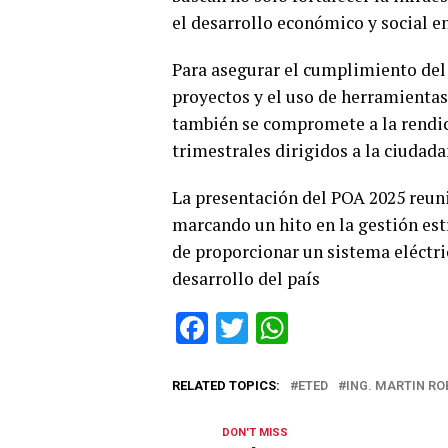
el desarrollo económico y social e
Para asegurar el cumplimiento del 
proyectos y el uso de herramient
también se compromete a la rendic
trimestrales dirigidos a la ciudad
La presentación del POA 2025 reuni
marcando un hito en la gestión es
de proporcionar un sistema eléctri
desarrollo del país
Facebook
Twitter
WhatsApp
RELATED TOPICS:
ETED
ING. MARTIN RO
DON'T MISS