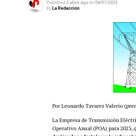
Published
2 años ago
on
04/01/2025
By
La Redacción
Por Leonardo Tavarez Valerio (pr
La Empresa de Transmisión Eléctr
Operativo Anual (POA) para 2025, q