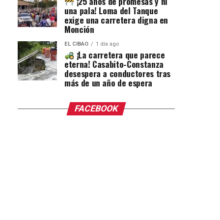
¡25 años de promesas y ni
una pala! Loma del Tanque
exige una carretera digna en
Monción
EL CIBAO
1 día ago
¡La carretera que parece
eterna! Casabito-Constanza
desespera a conductores tras
más de un año de espera
FACEBOOK