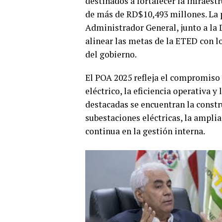
destinados a fortalecer la infraest
de más de RD$10,493 millones. La p
Administrador General, junto a la D
alinear las metas de la ETED con lo
del gobierno.
El POA 2025 refleja el compromiso
eléctrico, la eficiencia operativa y
destacadas se encuentran la constr
subestaciones eléctricas, la amplia
continua en la gestión interna.