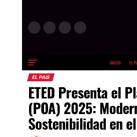
INICIO
EL P
EL PAIS
ETED Presenta el Pl
(POA) 2025: Modern
Sostenibilidad en el