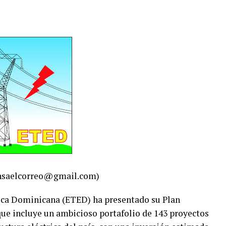
ensaelcorreo@gmail.com)
ica Dominicana (ETED) ha presentado su Plan
ue incluye un ambicioso portafolio de 143 proyectos