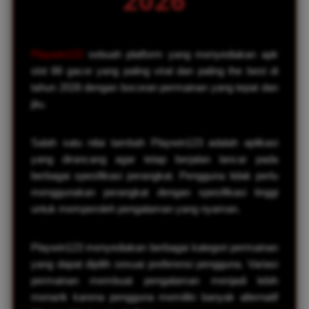
Playwin123
sebuah platform yang menyediakan apk
slot 88 gacor yang paling viral dan paling the best di
tahun 2026 dengan bocoran permainan yang tepat dan
jitu.
Salah satu nilai tambah Playwin123 adalah aplikasi
yang dirancang agar tetap berjalan lancar pada
berbagai spesifikasi perangkat. Pengguna tidak perlu
menggunakan perangkat dengan spesifikasi tinggi
untuk memperoleh pengalaman yang nyaman.
Playwin123 menyediakan berbagai kategori permainan
yang dapat dipilih sesuai preferensi pengguna. Variasi
permainan membuat pengalaman menjadi lebih
menarik karena pengguna memiliki banyak alternatif