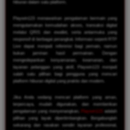
hiburan dalam satu platform.
Playwin123 menawarkan pengalaman bermain yang
mengutamakan kemudahan akses, transaksi digital
melalui QRIS dan ewallet, serta antarmuka yang
responsif di berbagai perangkat. Informasi seperti RTP
Live dapat menjadi referensi bagi pemain, namun
bukan jaminan hasil permainan. Dengan
mengedepankan kenyamanan, keamanan, dan
layanan pelanggan yang aktif, Playwin123 menjadi
salah satu pilihan bagi pengguna yang mencari
platform hiburan digital yang praktis dan modern.
Jika Anda sedang mencari platform yang aman,
terpercaya, mudah digunakan, dan memberikan
pengalaman yang menyenangkan,
Playwin123
adalah
pilihan yang layak dipertimbangkan. Bergabunglah
sekarang dan rasakan sendiri layanan profesional,