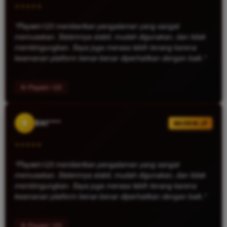
e
⭐⭐⭐⭐⭐
w
l
"Playwin123 memberikan pengalaman yang sangat
i
memuaskan. Sistemnya stabil, mudah digunakan, dan tidak
c
membingungkan. Saya juga merasa lebih tenang karena
e
keamanan platform benar-benar diperhatikan dengan baik."
n
s
🎯 Playwin 123
e
d
e
t
S
Siti****
MAXWIN JP
a
i
⭐⭐⭐⭐⭐
l
s
"Playwin123 memberikan pengalaman yang sangat
memuaskan. Sistemnya stabil, mudah digunakan, dan tidak
membingungkan. Saya juga merasa lebih tenang karena
keamanan platform benar-benar diperhatikan dengan baik."
🎯 Playwin 123