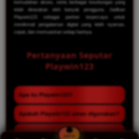
kemudahan akses, serta berbagai keuntungan yang
telah dirasakan oleh banyak pengguna. Jadikan
Playwin123 sebagai partner terpercaya untuk
menikmati pengalaman digital yang lebih nyaman,
cepat, dan memuaskan setiap harinya.
Pertanyaan Seputar
Playwin123
Apa itu Playwin123?
Playwin123 adalah platform yang
Apakah Playwin123 aman digunakan?
mengutamakan keamanan, kemudahan
akses, dan layanan profesional agar
Ya, Playwin123 menerapkan sistem
Apa keunggulan utama Playwin123?
pengguna memperoleh pengalaman
keamanan yang diperbarui secara berkala
DAFTA