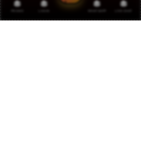
R
digital yang nyaman serta berkualitas
sehingga aktivitas pengguna tetap
Keunggulannya meliputi akses cepat,
Apakah Playwin123 mudah diakses?
PROMO
LOGIN
WHATSAPP
LIVE CHAT
setiap saat.
terlindungi dan dapat dilakukan dengan
tampilan responsif, sistem stabil, layanan
lebih nyaman.
ramah, serta pengalaman penggunaan
Tentu. Platform dirancang agar dapat
Bagaimana kualitas layanan
yang sederhana namun tetap berkualitas.
digunakan dengan mudah melalui
Playwin123?
perangkat desktop maupun smartphone
tanpa mengurangi kenyamanan
Tim layanan siap membantu dengan
pengguna.
respons yang cepat sehingga setiap
pertanyaan atau kendala dapat ditangani
secara profesional dan efisien.