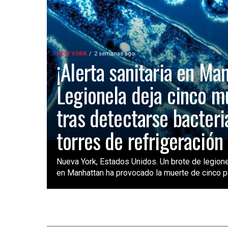
NEW YORK
2 semanas ago
¡Alerta sanitaria en Ma
Legionela deja cinco m
tras detectarse bacteri
torres de refrigeración
Nueva York, Estados Unidos. Un brote de legione
en Manhattan ha provocado la muerte de cinco pe