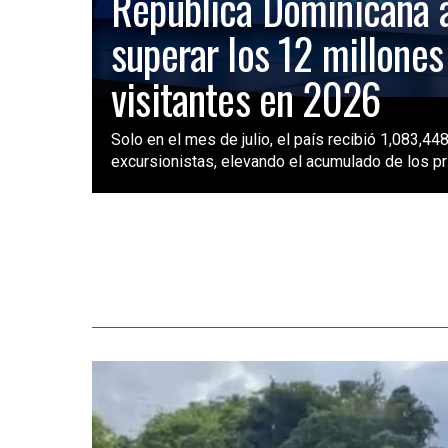
República Dominicana 
superar los 12 millones
visitantes en 2026
Solo en el mes de julio, el país recibió 1,083,448
excursionistas, elevando el acumulado de los pri