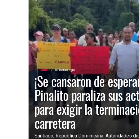
EL CIBAO
10 horas ago
¡Se cansaron de esperar
Pinalito paraliza sus ac
para exigir la terminac
carretera
Santiago, República Dominicana. Autoridades dist