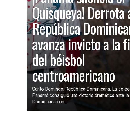
Quisqueya! Derrota 
República Dominica
avanza invicto a la f
del béisbol
centroamericano
Santo Domingo, República Dominicana. La selec
Panamá consiguió una victoria dramática ante la 
Dominicana con...