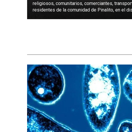
religiosos, comunitarios, comerciantes, transpor
residentes de la comunidad de Pinalito, en el dist