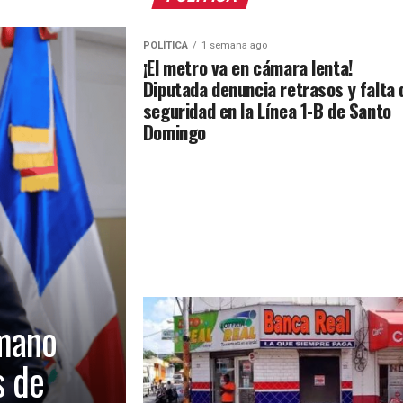
POLÍTICA
1 semana ago
¡El metro va en cámara lenta!
Diputada denuncia retrasos y falta 
seguridad en la Línea 1-B de Santo
Domingo
mano
s de