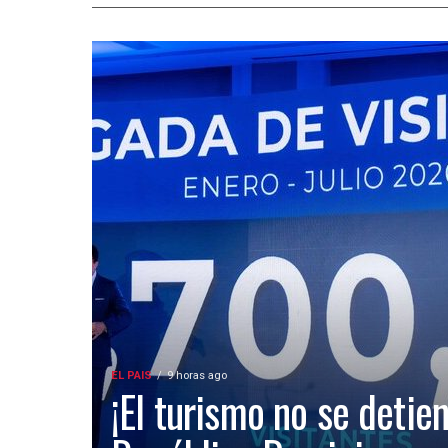
EL PAIS
9 horas ago
¡El turismo no se detien