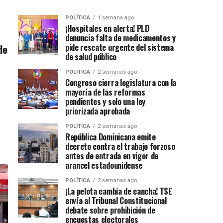
POLÍTICA
1 semana ago
¡Hospitales en alerta! PLD
denuncia falta de medicamentos y
de
pide rescate urgente del sistema
de salud público
POLÍTICA
2 semanas ago
Congreso cierra legislatura con la
mayoría de las reformas
pendientes y solo una ley
priorizada aprobada
POLÍTICA
2 semanas ago
República Dominicana emite
decreto contra el trabajo forzoso
antes de entrada en vigor de
arancel estadounidense
POLÍTICA
2 semanas ago
¡La pelota cambia de cancha! TSE
envía al Tribunal Constitucional
debate sobre prohibición de
encuestas electorales