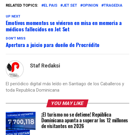
RELATED TOPICS:
EL PAIS
JET SET
OPINION
TRAGEDIA
UP NEXT
Emotivos momentos se vivieron en misa en memoria a
médicos fallecidos en Jet Set
DON'T MISS
Apertura a juicio para dueño de Procrédito
Staf Redaksi
El periódico digital más leído en Santiago de los Caballeros y
toda Republica Dominicana
YOU MAY LIKE
¡El turismo no se detiene! República
Dominicana apunta a superar los 12 millones
de visitantes en 2026