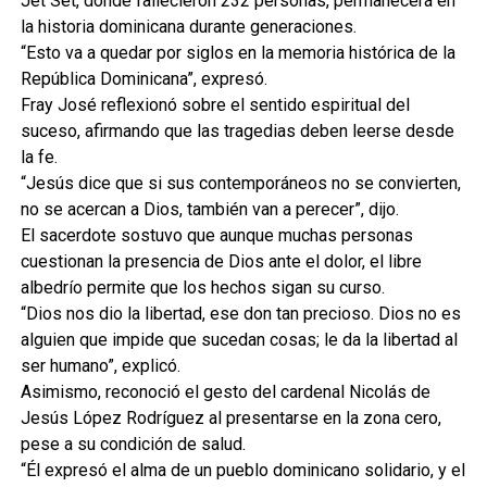
Jet Set, donde fallecieron 232 personas, permanecerá en
la historia dominicana durante generaciones.
“Esto va a quedar por siglos en la memoria histórica de la
República Dominicana”, expresó.
Fray José reflexionó sobre el sentido espiritual del
suceso, afirmando que las tragedias deben leerse desde
la fe.
“Jesús dice que si sus contemporáneos no se convierten,
no se acercan a Dios, también van a perecer”, dijo.
El sacerdote sostuvo que aunque muchas personas
cuestionan la presencia de Dios ante el dolor, el libre
albedrío permite que los hechos sigan su curso.
“Dios nos dio la libertad, ese don tan precioso. Dios no es
alguien que impide que sucedan cosas; le da la libertad al
ser humano”, explicó.
Asimismo, reconoció el gesto del cardenal Nicolás de
Jesús López Rodríguez al presentarse en la zona cero,
pese a su condición de salud.
“Él expresó el alma de un pueblo dominicano solidario, y el