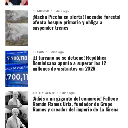
EL MUNDO
3 días ago
¡Machu Picchu en alerta! Incendio forestal
afecta bosque primario y obliga a
suspender trenes
EL PAIS
3 días ago
¡El turismo no se detiene! República
Dominicana apunta a superar los 12
millones de visitantes en 2026
ARTE Y GENTE
3 días ago
¡Adiós a un gigante del comercio! Fallece
Román Ramos Uría, fundador de Grupo
Ramos y creador del imperio de La Sirena