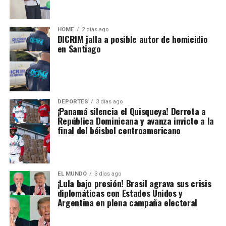
HOME
2 días ago
DICRIM jalla a posible autor de homicidio
en Santiago
DEPORTES
3 días ago
¡Panamá silencia el Quisqueya! Derrota a
República Dominicana y avanza invicto a la
final del béisbol centroamericano
EL MUNDO
3 días ago
¡Lula bajo presión! Brasil agrava sus crisis
diplomáticas con Estados Unidos y
Argentina en plena campaña electoral