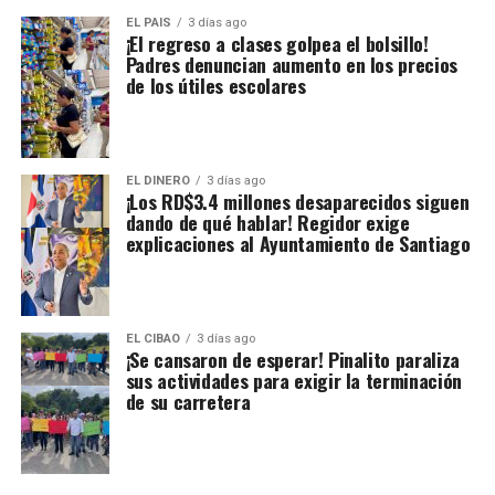
EL PAIS
3 días ago
¡El regreso a clases golpea el bolsillo!
Padres denuncian aumento en los precios
de los útiles escolares
EL DINERO
3 días ago
¡Los RD$3.4 millones desaparecidos siguen
dando de qué hablar! Regidor exige
explicaciones al Ayuntamiento de Santiago
EL CIBAO
3 días ago
¡Se cansaron de esperar! Pinalito paraliza
sus actividades para exigir la terminación
de su carretera