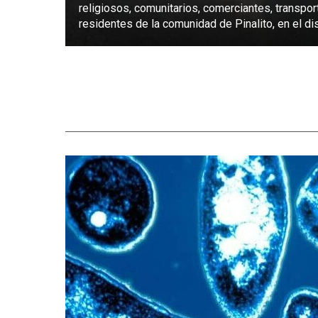
religiosos, comunitarios, comerciantes, transpor
residentes de la comunidad de Pinalito, en el dist