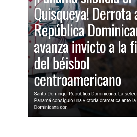
Quisqueya! Derrota 
República Dominica
avanza invicto a la f
del béisbol
centroamericano
Santo Domingo, República Dominicana. La selec
Panamá consiguió una victoria dramática ante la 
Dominicana con...