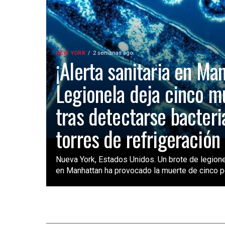
NEW YORK
2 semanas ago
¡Alerta sanitaria en Ma
Legionela deja cinco m
tras detectarse bacteri
torres de refrigeración
Nueva York, Estados Unidos. Un brote de legione
en Manhattan ha provocado la muerte de cinco pe