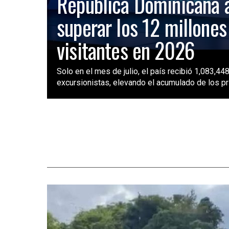
República Dominicana 
superar los 12 millones
visitantes en 2026
Solo en el mes de julio, el país recibió 1,083,448
excursionistas, elevando el acumulado de los pri