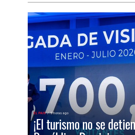
EL PAIS
9 horas ago
¡El turismo no se detien