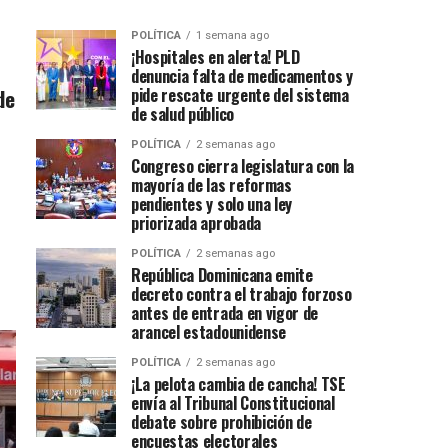
POLÍTICA
1 semana ago
¡Hospitales en alerta! PLD
denuncia falta de medicamentos y
de
pide rescate urgente del sistema
de salud público
POLÍTICA
2 semanas ago
Congreso cierra legislatura con la
mayoría de las reformas
pendientes y solo una ley
priorizada aprobada
POLÍTICA
2 semanas ago
República Dominicana emite
decreto contra el trabajo forzoso
antes de entrada en vigor de
arancel estadounidense
POLÍTICA
2 semanas ago
¡La pelota cambia de cancha! TSE
envía al Tribunal Constitucional
debate sobre prohibición de
encuestas electorales