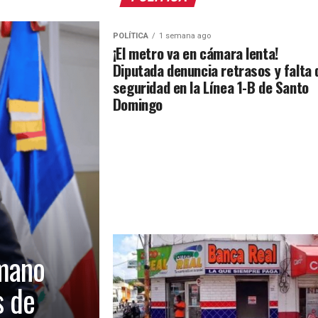
POLÍTICA
1 semana ago
¡El metro va en cámara lenta!
Diputada denuncia retrasos y falta 
seguridad en la Línea 1-B de Santo
Domingo
mano
s de