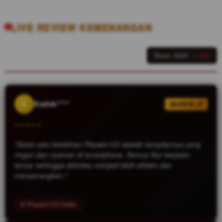
dan paling
the best di
LIVE REVIEW KEMENANGAN
tahun 2026
dengan
bocoran
Room Aktif:
1.542
permainan
yang tepat
dan jitu.
M
Mega****
V
MAXWIN JP
i
e
⭐⭐⭐⭐⭐
w
"Saya senang menggunakan Playwin123 karena
l
pelayanannya profesional. Proses akses cepat, sistem stabil,
i
dan pengalaman keseluruhannya terasa sangat memuaskan
c
dibandingkan platform lain yang pernah saya gunakan."
e
n
s
🎯 Situs Game
e
d