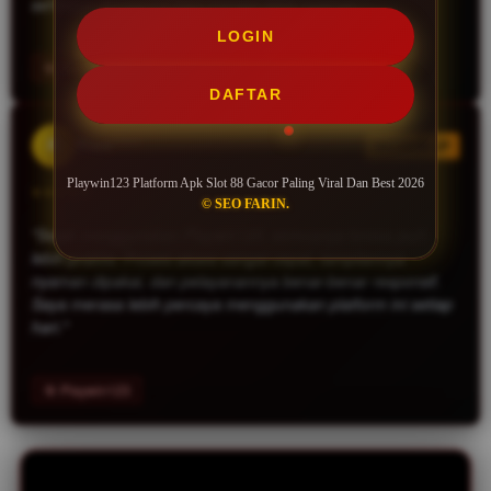
sehingga pengguna bisa merasa lebih nyaman."
LOGIN
🎯 Game Online
DAFTAR
H
Hendra****
MAXWIN JP
Playwin123 Platform Apk Slot 88 Gacor Paling Viral Dan Best 2026
⭐⭐⭐⭐⭐
© SEO FARIN.
"Playwin123 benar-benar menghadirkan kualitas yang
konsisten. Mulai dari keamanan hingga kemudahan
penggunaan, semuanya terasa dirancang dengan baik
sehingga pengguna bisa merasa lebih nyaman."
🎯 Game Online