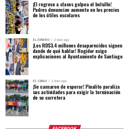
¡El regreso a clases golpea el bolsillo!
Padres denuncian aumento en los precios
de los útiles escolares
EL DINERO
2 días ago
¡Los RD$3.4 millones desaparecidos siguen
dando de qué hablar! Regidor exige
explicaciones al Ayuntamiento de Santiago
EL CIBAO
2 días ago
¡Se cansaron de esperar! Pinalito paraliza
sus actividades para exigir la terminación
de su carretera
FACEBOOK