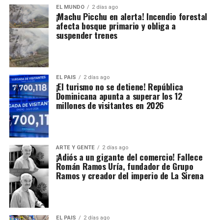
EL MUNDO
2 días ago
¡Machu Picchu en alerta! Incendio forestal
afecta bosque primario y obliga a
suspender trenes
EL PAIS
2 días ago
¡El turismo no se detiene! República
Dominicana apunta a superar los 12
millones de visitantes en 2026
ARTE Y GENTE
2 días ago
¡Adiós a un gigante del comercio! Fallece
Román Ramos Uría, fundador de Grupo
Ramos y creador del imperio de La Sirena
EL PAIS
2 días ago