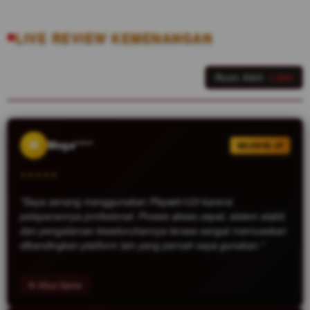
dan paling
the best di
LIVE REVIEW KEMENANGAN
tahun 2026
dengan
bocoran
Room Aktif:
1.550
permainan
yang tepat
dan jitu.
D
Dewe****
V
i
e
w
l
i
c
e
n
s
e
d