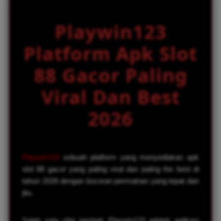
Playwin123
Platform Apk Slot
88 Gacor Paling
Viral Dan Best
2026
Playwin123
sebuah platform yang menyediakan apk
slot 88 gacor yang paling viral dan paling the best di
tahun 2026 dengan bocoran permainan yang tepat dan
jitu.
Salah satu nilai tambah Playwin123 adalah aplikasi