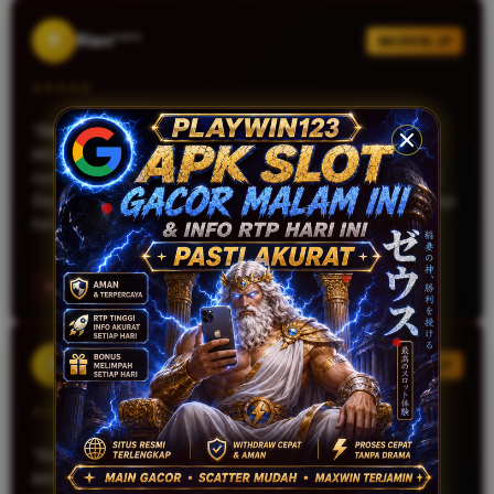
e
t
R
Roni****
MAXWIN JP
a
i
⭐⭐⭐⭐⭐
l
s
"Hal yang paling saya sukai dari Playwin123 adalah
kecepatannya. Semua proses berjalan lancar, respons sistem
sangat baik, dan pelayanannya selalu siap membantu kapan
saja diperlukan."
🎯 Main Game Online
R
Rian****
MAXWIN JP
⭐⭐⭐⭐⭐
"Sejak menggunakan Playwin123, semuanya terasa jauh
lebih praktis. Proses akses sangat cepat, tampilannya
nyaman dipakai, dan pelayanannya benar-benar responsif.