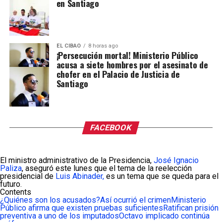
en Santiago
EL CIBAO
8 horas ago
¡Persecución mortal! Ministerio Público
acusa a siete hombres por el asesinato de
chofer en el Palacio de Justicia de
Santiago
FACEBOOK
El ministro administrativo de la Presidencia,
José Ignacio
Paliza
, aseguró este lunes que el tema de la reelección
presidencial de
Luis Abinader,
es un tema que se queda para el
futuro.
Contents
¿Quiénes son los acusados?
Así ocurrió el crimen
Ministerio
Público afirma que existen pruebas suficientes
Ratifican prisión
preventiva a uno de los imputados
Octavo implicado continúa