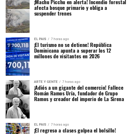
¡Machu Picchu en alerta! Incendio forestal
afecta bosque primario y obliga a
suspender trenes
EL PAIS
7 horas ago
¡El turismo no se detiene! República
Dominicana apunta a superar los 12
millones de visitantes en 2026
ARTE Y GENTE
7 horas ago
¡Adiós a un gigante del comercio! Fallece
Román Ramos Uría, fundador de Grupo
Ramos y creador del imperio de La Sirena
EL PAIS
7 horas ago
¡El regreso a clases golpea el bolsillo!