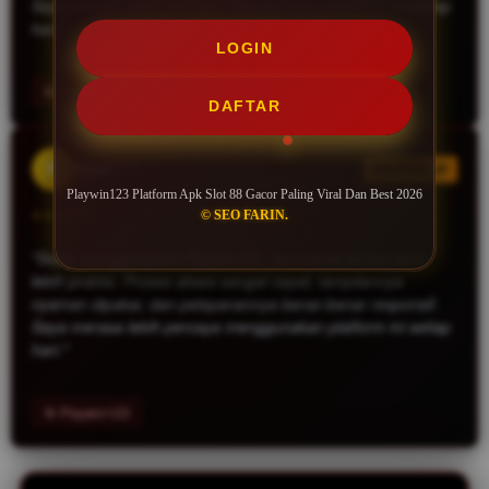
keamanan platform benar-benar diperhatikan dengan baik."
LOGIN
🎯 Playwin 123
DAFTAR
R
Rian****
MAXWIN JP
⭐⭐⭐⭐⭐
Playwin123 Platform Apk Slot 88 Gacor Paling Viral Dan Best 2026
© SEO FARIN.
"Sejak menggunakan Playwin123, semuanya terasa jauh
lebih praktis. Proses akses sangat cepat, tampilannya
nyaman dipakai, dan pelayanannya benar-benar responsif.
Saya merasa lebih percaya menggunakan platform ini setiap
hari."
🎯 Playwin123