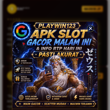
e
t
R
Roni****
MAXWIN JP
a
i
⭐⭐⭐⭐⭐
l
s
"Hal yang paling saya sukai dari Playwin123 adalah
kecepatannya. Semua proses berjalan lancar, respons sistem
sangat baik, dan pelayanannya selalu siap membantu kapan
saja diperlukan."
🎯 Main Game Online
S
Siti****
MAXWIN JP
⭐⭐⭐⭐⭐
"Playwin123 memberikan pengalaman yang sangat
memuaskan. Sistemnya stabil, mudah digunakan, dan tidak
membingungkan. Saya juga merasa lebih tenang karena