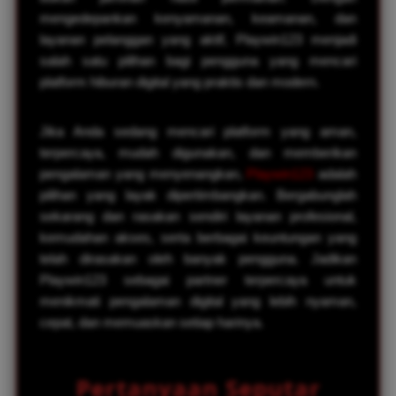
layanan pelanggan yang aktif, Playwin123 menjadi
salah satu pilihan bagi pengguna yang mencari
platform hiburan digital yang praktis dan modern.
Jika Anda sedang mencari platform yang aman,
terpercaya, mudah digunakan, dan memberikan
pengalaman yang menyenangkan,
Playwin123
adalah
pilihan yang layak dipertimbangkan. Bergabunglah
sekarang dan rasakan sendiri layanan profesional,
kemudahan akses, serta berbagai keuntungan yang
telah dirasakan oleh banyak pengguna. Jadikan
Playwin123 sebagai partner terpercaya untuk
menikmati pengalaman digital yang lebih nyaman,
cepat, dan memuaskan setiap harinya.
Pertanyaan Seputar