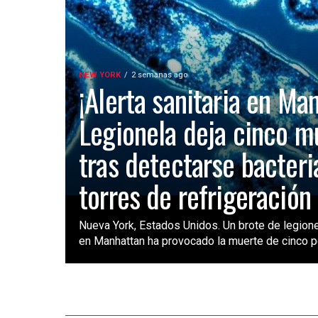
NEW YORK
2 semanas ago
¡Alerta sanitaria en Ma
Legionela deja cinco m
tras detectarse bacteri
torres de refrigeración
Nueva York, Estados Unidos. Un brote de legione
en Manhattan ha provocado la muerte de cinco pe