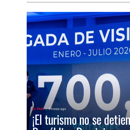
EL PAIS
9 horas ago
¡El turismo no se detien