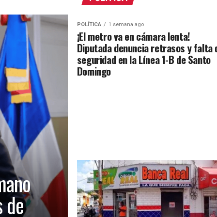
POLÍTICA
1 semana ago
¡El metro va en cámara lenta!
Diputada denuncia retrasos y falta 
seguridad en la Línea 1-B de Santo
Domingo
mano
s de