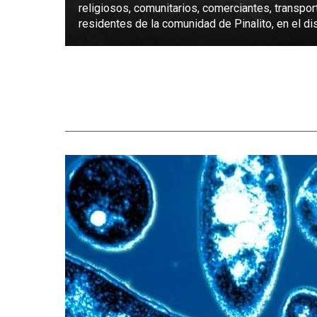
religiosos, comunitarios, comerciantes, transpor
residentes de la comunidad de Pinalito, en el dist