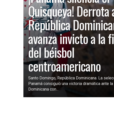
Quisqueya! Derrota 
República Dominica
avanza invicto a la f
del béisbol
centroamericano
Santo Domingo, República Dominicana. La selec
Panamá consiguió una victoria dramática ante la 
Dominicana con...