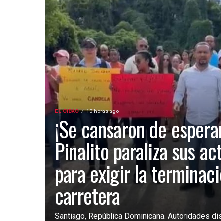
EL CIBAO
10 horas ago
¡Se cansaron de esperar
Pinalito paraliza sus ac
para exigir la terminac
carretera
Santiago, República Dominicana. Autoridades dist