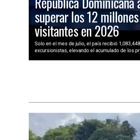
República Dominicana 
superar los 12 millones
visitantes en 2026
Solo en el mes de julio, el país recibió 1,083,448
excursionistas, elevando el acumulado de los pri