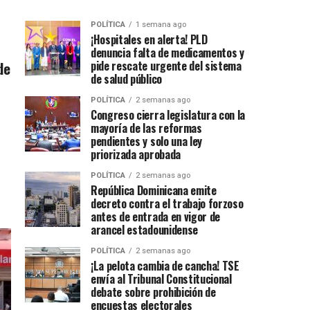
POLÍTICA
1 semana ago
¡Hospitales en alerta! PLD
denuncia falta de medicamentos y
de
pide rescate urgente del sistema
de salud público
POLÍTICA
2 semanas ago
Congreso cierra legislatura con la
mayoría de las reformas
pendientes y solo una ley
priorizada aprobada
POLÍTICA
2 semanas ago
República Dominicana emite
decreto contra el trabajo forzoso
antes de entrada en vigor de
arancel estadounidense
POLÍTICA
2 semanas ago
¡La pelota cambia de cancha! TSE
envía al Tribunal Constitucional
debate sobre prohibición de
encuestas electorales