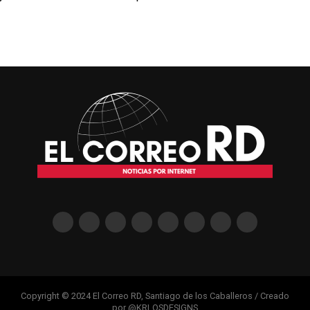
Copyright © 2024 El Correo RD, Santiago de los Caballeros / Creado
por @KRLOSDESIGNS