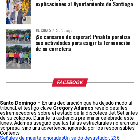
explicaciones al Ayuntamiento de Santiago
EL CIBAO
2 días ago
¡Se cansaron de esperar! Pinalito paraliza
sus actividades para exigir la terminación
de su carretera
FACEBOOK
Santo Domingo
– En una declaración que ha dejado mudo al
tribunal, el testigo clave
Gregory Adames
reveló detalles
estremecedores sobre el estado de la discoteca Jet Set antes
de su colapso.
Durante la audiencia preliminar celebrada este
lunes, Adames aseguró que las fallas estructurales no eran una
sorpresa, sino una advertencia ignorada por los responsables.
Contents
Señales de muerte ignoradas
Un saldo devastador: 236