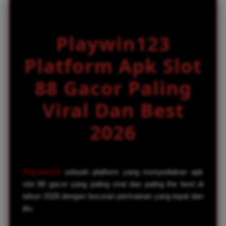
Playwin123
Platform Apk Slot
88 Gacor Paling
Viral Dan Best
2026
Playwin123
sebuah platform yang menyediakan apk
slot 88 gacor yang paling viral dan paling the best di
tahun 2026 dengan bocoran permainan yang tepat dan
jitu.