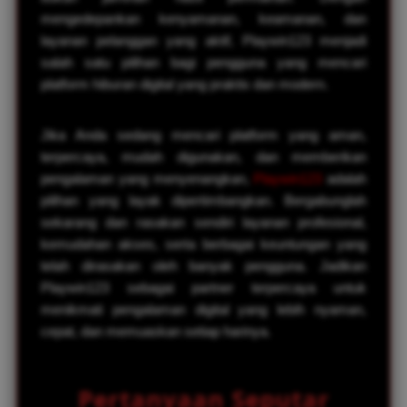
mengedepankan kenyamanan, keamanan, dan
layanan pelanggan yang aktif, Playwin123 menjadi
salah satu pilihan bagi pengguna yang mencari
platform hiburan digital yang praktis dan modern.
Jika Anda sedang mencari platform yang aman,
terpercaya, mudah digunakan, dan memberikan
pengalaman yang menyenangkan,
Playwin123
adalah
pilihan yang layak dipertimbangkan. Bergabunglah
sekarang dan rasakan sendiri layanan profesional,
kemudahan akses, serta berbagai keuntungan yang
telah dirasakan oleh banyak pengguna. Jadikan
Playwin123 sebagai partner terpercaya untuk
menikmati pengalaman digital yang lebih nyaman,
cepat, dan memuaskan setiap harinya.
Pertanyaan Seputar