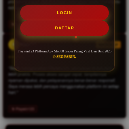
ringan dan nyaman di smartphone. Semua fitur berjalan
lancar sehingga aktivitas menjadi lebih efisien dan
LOGIN
menyenangkan."
DAFTAR
🎯 Playwin123 Daftar
B
Budi****
MAXWIN JP
Playwin123 Platform Apk Slot 88 Gacor Paling Viral Dan Best 2026
© SEO FARIN.
⭐⭐⭐⭐⭐
"Awalnya hanya ingin mencoba, tetapi sekarang Playwin123
menjadi pilihan utama saya. Navigasinya sederhana,
prosesnya cepat, dan dukungan pelanggan selalu membantu
ketika dibutuhkan."
🎯 Login Playwin123