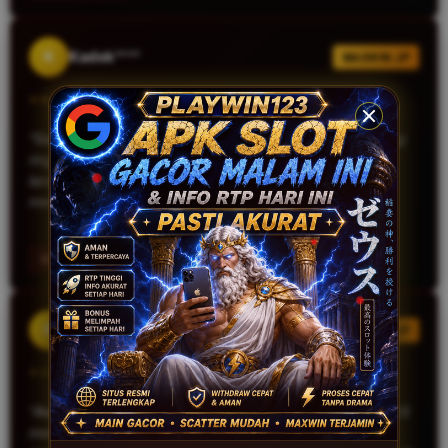
e
t
a
R
Rian****
MAXWIN JP
i
l
⭐⭐⭐⭐⭐
s
"Sejak menggunakan Playwin123, semuanya terasa jauh
lebih praktis. Proses akses sangat cepat, tampilannya
nyaman dipakai, dan pelayanannya benar-benar responsif.
Saya merasa lebih percaya menggunakan platform ini setiap
hari."
🎯 Playwin123
K
Kadek****
MAXWIN JP
⭐⭐⭐⭐⭐
"Salah satu kelebihan Playwin123 adalah tampilannya yang