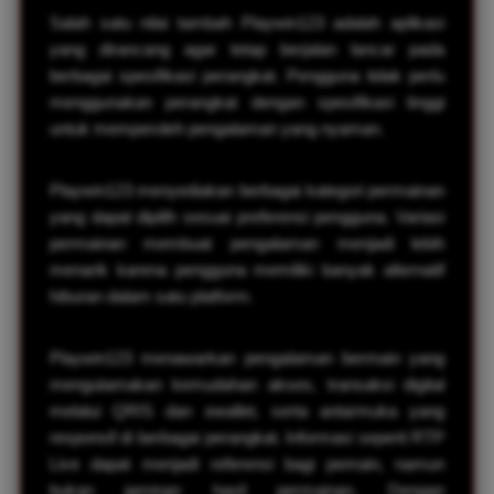
Salah satu nilai tambah Playwin123 adalah aplikasi
yang dirancang agar tetap berjalan lancar pada
berbagai spesifikasi perangkat. Pengguna tidak perlu
menggunakan perangkat dengan spesifikasi tinggi
untuk memperoleh pengalaman yang nyaman.
Playwin123 menyediakan berbagai kategori permainan
yang dapat dipilih sesuai preferensi pengguna. Variasi
permainan membuat pengalaman menjadi lebih
menarik karena pengguna memiliki banyak alternatif
hiburan dalam satu platform.
Playwin123 menawarkan pengalaman bermain yang
mengutamakan kemudahan akses, transaksi digital
melalui QRIS dan ewallet, serta antarmuka yang
responsif di berbagai perangkat. Informasi seperti RTP
Live dapat menjadi referensi bagi pemain, namun
bukan jaminan hasil permainan. Dengan