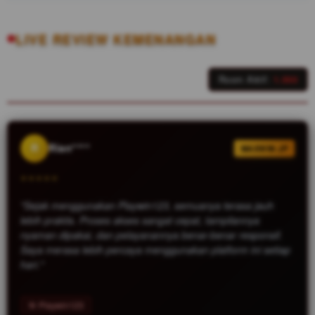
dan paling
the best di
LIVE REVIEW KEMENANGAN
tahun 2026
dengan
bocoran
Room Aktif:
1.550
permainan
yang tepat
dan jitu.
R
Rian****
MAXWIN JP
V
i
⭐⭐⭐⭐⭐
e
w
"Sejak menggunakan Playwin123, semuanya terasa jauh
l
lebih praktis. Proses akses sangat cepat, tampilannya
i
nyaman dipakai, dan pelayanannya benar-benar responsif.
c
Saya merasa lebih percaya menggunakan platform ini setiap
e
hari."
n
s
e
🎯 Playwin123
d