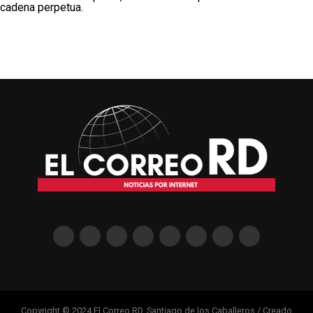
cadena perpetua.
Copyright © 2024 El Correo RD, Santiago de los Caballeros / Creado