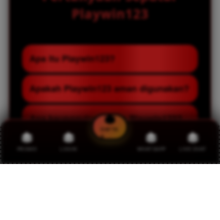
Playwin123
Apa itu Playwin123?
Playwin123 adalah platform yang
Apakah Playwin123 aman digunakan?
mengutamakan keamanan, kemudahan
akses, dan layanan profesional agar
Ya, Playwin123 menerapkan sistem
Apa keunggulan utama Playwin123?
pengguna memperoleh pengalaman
keamanan yang diperbarui secara berkala
digital yang nyaman serta berkualitas
sehingga aktivitas pengguna tetap
DAFTA
Keunggulannya meliputi akses cepat,
R
Apakah Playwin123 mudah diakses?
setiap saat.
terlindungi dan dapat dilakukan dengan
tampilan responsif, sistem stabil, layanan
PROMO
LOGIN
WHATSAPP
LIVE CHAT
lebih nyaman.
ramah, serta pengalaman penggunaan
Tentu. Platform dirancang agar dapat
Bagaimana kualitas layanan
yang sederhana namun tetap berkualitas.
digunakan dengan mudah melalui
Playwin123?
perangkat desktop maupun smartphone
tanpa mengurangi kenyamanan
Tim layanan siap membantu dengan
pengguna.
respons yang cepat sehingga setiap