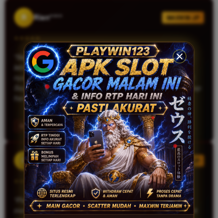
e
t
K
Kadek****
MAXWIN JP
a
i
⭐⭐⭐⭐⭐
l
s
"Salah satu kelebihan Playwin123 adalah tampilannya yang
ringan dan nyaman di smartphone. Semua fitur berjalan
lancar sehingga aktivitas menjadi lebih efisien dan
menyenangkan."
🎯 Playwin123 Daftar
R
Rian****
MAXWIN JP
⭐⭐⭐⭐⭐
"Sejak menggunakan Playwin123, semuanya terasa jauh
lebih praktis. Proses akses sangat cepat, tampilannya
nyaman dipakai, dan pelayanannya benar-benar responsif.