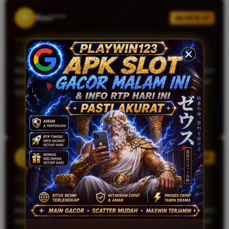
e
t
D
Dewe****
MAXWIN JP
a
i
⭐⭐⭐⭐⭐
l
s
"Platform ini sangat mudah dipahami bahkan untuk
pengguna baru. Saya tidak membutuhkan waktu lama untuk
beradaptasi karena seluruh fiturnya tersusun rapi dan mudah
digunakan."
🎯 Mobile Game
R
Roni****
MAXWIN JP
⭐⭐⭐⭐⭐
"Hal yang paling saya sukai dari Playwin123 adalah
kecepatannya. Semua proses berjalan lancar, respons sistem
sangat baik, dan pelayanannya selalu siap membantu kapan