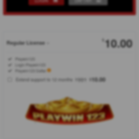
LOGIN
DAFTAR
Show More
10.00
$
Regular License
Regular
Included:
Playwin123
License
Included:
Login Playwin123
SELECTED
Included:
Playwin123 Daftar
88
$
981
10.00
Extend support to 12 months
$
$
Playwin123
adalah
sebuah
platform
yang
menyediakan
apk slot 88
gacor yang
paling viral