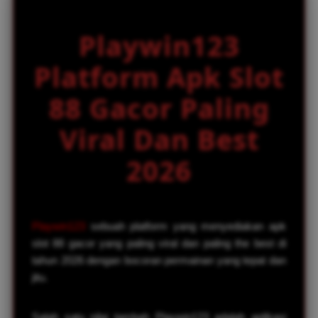
Playwin123
Platform Apk Slot
88 Gacor Paling
Viral Dan Best
2026
Playwin123
sebuah platform yang menyediakan apk
slot 88 gacor yang paling viral dan paling the best di
tahun 2026 dengan bocoran permainan yang tepat dan
jitu.
Salah satu nilai tambah Playwin123 adalah aplikasi