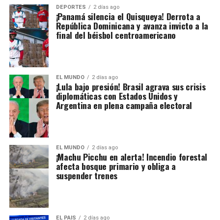
DEPORTES
2 días ago
¡Panamá silencia el Quisqueya! Derrota a
República Dominicana y avanza invicto a la
final del béisbol centroamericano
EL MUNDO
2 días ago
¡Lula bajo presión! Brasil agrava sus crisis
diplomáticas con Estados Unidos y
Argentina en plena campaña electoral
EL MUNDO
2 días ago
¡Machu Picchu en alerta! Incendio forestal
afecta bosque primario y obliga a
suspender trenes
EL PAIS
2 días ago