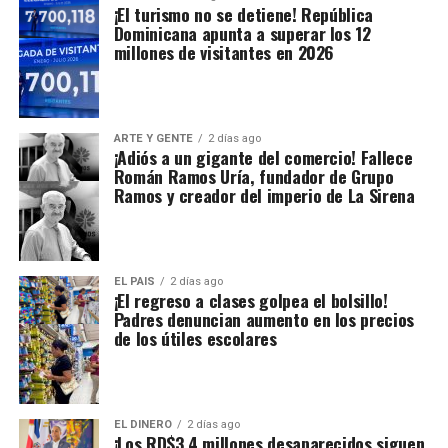
¡El turismo no se detiene! República
Dominicana apunta a superar los 12
millones de visitantes en 2026
ARTE Y GENTE
2 días ago
¡Adiós a un gigante del comercio! Fallece
Román Ramos Uría, fundador de Grupo
Ramos y creador del imperio de La Sirena
EL PAIS
2 días ago
¡El regreso a clases golpea el bolsillo!
Padres denuncian aumento en los precios
de los útiles escolares
EL DINERO
2 días ago
¡Los RD$3.4 millones desaparecidos siguen