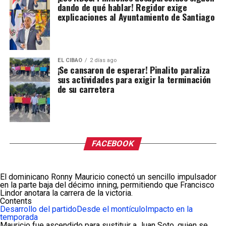
dando de qué hablar! Regidor exige
explicaciones al Ayuntamiento de Santiago
EL CIBAO
2 días ago
¡Se cansaron de esperar! Pinalito paraliza
sus actividades para exigir la terminación
de su carretera
FACEBOOK
El dominicano Ronny Mauricio conectó un sencillo impulsador
en la parte baja del décimo inning, permitiendo que Francisco
Lindor anotara la carrera de la victoria.
Contents
Desarrollo del partido
Desde el montículo
Impacto en la
temporada
Mauricio fue ascendido para sustituir a Juan Soto, quien se