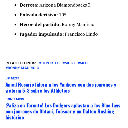
Derrota:
Arizona Diamondbacks 3
Entrada decisiva:
10ª
Héroe del partido:
Ronny Mauricio
Jugador impulsado:
Francisco Lindo
RELATED TOPICS:
DEPORTES
METS
MLB
RONNY MAURICIO
UP NEXT
Amed Rosario lidera a los Yankees con dos jonrones y
victoria 5-3 sobre los Athletics
DON'T MISS
¡Paliza en Toronto! Los Dodgers aplastan a los Blue Jays
con jonrones de Ohtani, Teóscar y un Dalton Rushing
histórico