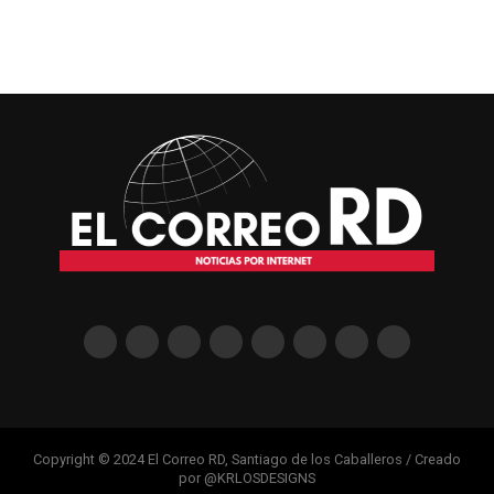
Copyright © 2024 El Correo RD, Santiago de los Caballeros / Creado
por @KRLOSDESIGNS