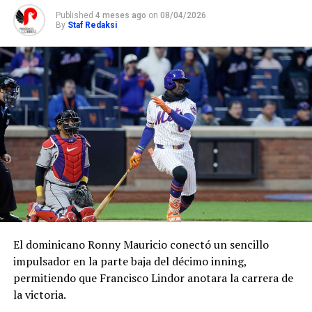
Published
4 meses ago
on
08/04/2026
By
Staf Redaksi
El dominicano Ronny Mauricio conectó un sencillo
impulsador en la parte baja del décimo inning,
permitiendo que Francisco Lindor anotara la carrera de
la victoria.