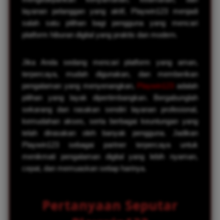
layanan pelanggan yang aktif, Playwin123 menjadi
salah satu pilihan bagi pengguna yang mencari
platform hiburan digital yang praktis dan modern.
Jika Anda sedang mencari platform yang aman,
terpercaya, mudah digunakan, dan memberikan
pengalaman yang menyenangkan,
Playwin123
adalah
pilihan yang layak dipertimbangkan. Bergabunglah
sekarang dan rasakan sendiri layanan profesional,
kemudahan akses, serta berbagai keuntungan yang
telah dirasakan oleh banyak pengguna. Jadikan
Playwin123 sebagai partner terpercaya untuk
menikmati pengalaman digital yang lebih nyaman,
cepat, dan memuaskan setiap harinya.
Pertanyaan Seputar
Playwin123