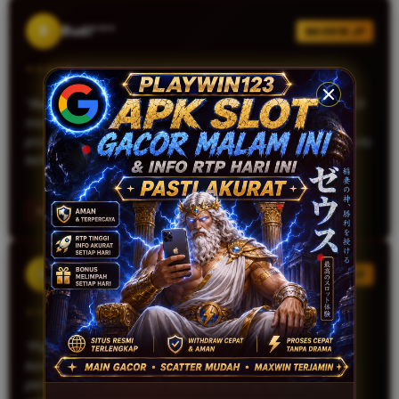
e
t
S
Siti****
MAXWIN JP
a
i
⭐⭐⭐⭐⭐
l
s
"Playwin123 memberikan pengalaman yang sangat
memuaskan. Sistemnya stabil, mudah digunakan, dan tidak
membingungkan. Saya juga merasa lebih tenang karena
keamanan platform benar-benar diperhatikan dengan baik."
🎯 Playwin 123
B
Budi****
MAXWIN JP
⭐⭐⭐⭐⭐
"Awalnya hanya ingin mencoba, tetapi sekarang Playwin123
menjadi pilihan utama saya. Navigasinya sederhana,
prosesnya cepat, dan dukungan pelanggan selalu membantu