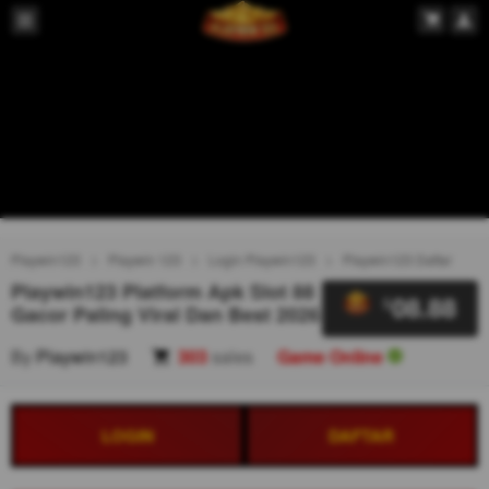
Playwin123
Playwin 123
Login Playwin123
Playwin123 Daftar
Playwin123 Platform Apk Slot 88
08.88
$
Gacor Paling Viral Dan Best 2026
By
Playwin123
303
sales
Game Online
LOGIN
DAFTAR