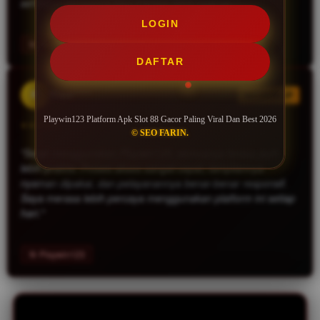
ketika dibutuhkan."
LOGIN
🎯 Login Playwin123
DAFTAR
H
Hendra****
MAXWIN JP
Playwin123 Platform Apk Slot 88 Gacor Paling Viral Dan Best 2026
⭐⭐⭐⭐⭐
© SEO FARIN.
"Playwin123 benar-benar menghadirkan kualitas yang
konsisten. Mulai dari keamanan hingga kemudahan
penggunaan, semuanya terasa dirancang dengan baik
sehingga pengguna bisa merasa lebih nyaman."
🎯 Game Online