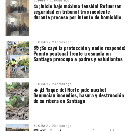
EL PAIS
23 horas ago
⚖️ ¡Juicio bajo máxima tensión! Refuerzan
seguridad en tribunal tras incidente
durante proceso por intento de homicidio
EL CIBAO
23 horas ago
😨 ¡Se cayó la protección y nadie responde!
Puente peatonal frente a escuela en
Santiago preocupa a padres y estudiantes
EL CIBAO
23 horas ago
🔥 ¡El Yaque del Norte pide auxilio!
Denuncian incendios, basura y destrucción
de su ribera en Santiago
EL CIBAO
23 horas ago