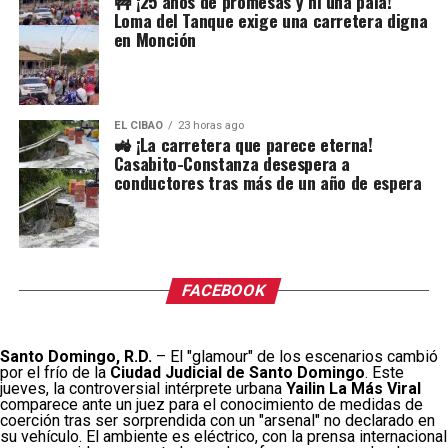
🚧 ¡25 años de promesas y ni una pala!
Loma del Tanque exige una carretera digna
en Monción
EL CIBAO
23 horas ago
🚜 ¡La carretera que parece eterna!
Casabito-Constanza desespera a
conductores tras más de un año de espera
FACEBOOK
Santo Domingo, R.D.
– El "glamour" de los escenarios cambió
por el frío de la
Ciudad Judicial de Santo Domingo
. Este
jueves, la controversial intérprete urbana
Yailin La Más Viral
comparece ante un juez para el conocimiento de medidas de
coerción tras ser sorprendida con un "arsenal" no declarado en
su vehículo. El ambiente es eléctrico, con la prensa internacional