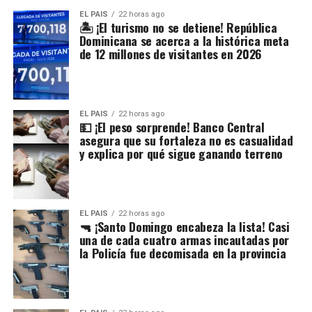
EL PAIS
22 horas ago
🏝️ ¡El turismo no se detiene! República
Dominicana se acerca a la histórica meta
de 12 millones de visitantes en 2026
EL PAIS
22 horas ago
💵 ¡El peso sorprende! Banco Central
asegura que su fortaleza no es casualidad
y explica por qué sigue ganando terreno
EL PAIS
22 horas ago
🔫 ¡Santo Domingo encabeza la lista! Casi
una de cada cuatro armas incautadas por
la Policía fue decomisada en la provincia