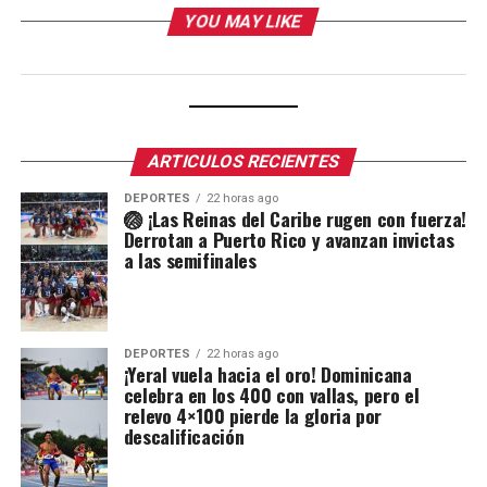
YOU MAY LIKE
ARTICULOS RECIENTES
DEPORTES
22 horas ago
🏐 ¡Las Reinas del Caribe rugen con fuerza!
Derrotan a Puerto Rico y avanzan invictas
a las semifinales
DEPORTES
22 horas ago
¡Yeral vuela hacia el oro! Dominicana
celebra en los 400 con vallas, pero el
relevo 4×100 pierde la gloria por
descalificación