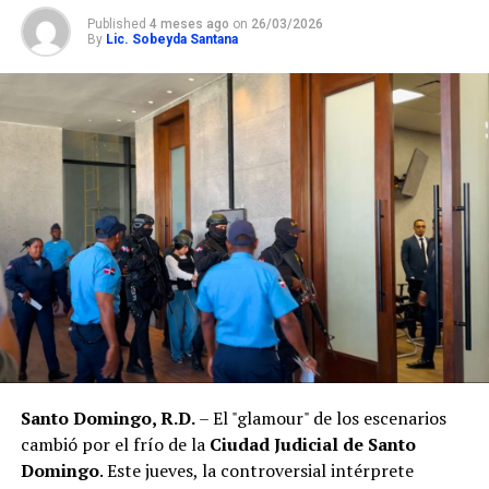
Published
4 meses ago
on
26/03/2026
By
Lic. Sobeyda Santana
Santo Domingo, R.D.
– El "glamour" de los escenarios
cambió por el frío de la
Ciudad Judicial de Santo
Domingo
. Este jueves, la controversial intérprete