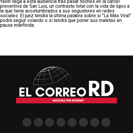
Yailin llega a esta audiencia tras pasar noches en la cárcel
preventiva de San Luis, un contraste total con la vida de lujos a
la que tiene acostumbrados a sus seguidores en redes
sociales. El juez tendrá la última palabra sobre si "La Más Viral"
podrá seguir volando o si tendrá que poner sus maletas en
pausa indefinida.