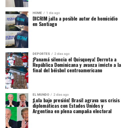
HOME
1 día ago
DICRIM jalla a posible autor de homicidio
en Santiago
DEPORTES
2 días ago
¡Panamá silencia el Quisqueya! Derrota a
República Dominicana y avanza invicto a la
final del béisbol centroamericano
EL MUNDO
2 días ago
¡Lula bajo presión! Brasil agrava sus crisis
diplomáticas con Estados Unidos y
Argentina en plena campaña electoral