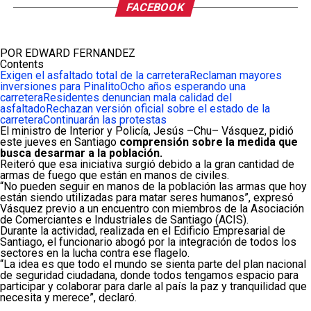
FACEBOOK
POR EDWARD FERNANDEZ
Contents
Exigen el asfaltado total de la carretera
Reclaman mayores
inversiones para Pinalito
Ocho años esperando una
carretera
Residentes denuncian mala calidad del
asfaltado
Rechazan versión oficial sobre el estado de la
carretera
Continuarán las protestas
El ministro de Interior y Policía, Jesús –Chu– Vásquez, pidió
este jueves en Santiago
comprensión sobre la medida que
busca desarmar a la población.
Reiteró que esa iniciativa surgió debido a la gran cantidad de
armas de fuego que están en manos de civiles.
“No pueden seguir en manos de la población las armas que hoy
están siendo utilizadas para matar seres humanos”, expresó
Vásquez previo a un encuentro con miembros de la Asociación
de Comerciantes e Industriales de Santiago (ACIS).
Durante la actividad, realizada en el Edificio Empresarial de
Santiago, el funcionario abogó por la integración de todos los
sectores en la lucha contra ese flagelo.
“La idea es que todo el mundo se sienta parte del plan nacional
de seguridad ciudadana, donde todos tengamos espacio para
participar y colaborar para darle al país la paz y tranquilidad que
necesita y merece”, declaró.