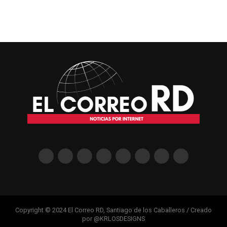
Copyright © 2024 El Correo RD, Santiago de los Caballeros / Creado
por @KRLOSDESIGNS