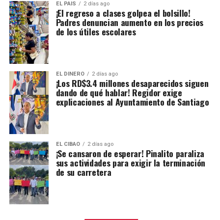
EL PAIS
2 días ago
¡El regreso a clases golpea el bolsillo!
Padres denuncian aumento en los precios
de los útiles escolares
EL DINERO
2 días ago
¡Los RD$3.4 millones desaparecidos siguen
dando de qué hablar! Regidor exige
explicaciones al Ayuntamiento de Santiago
EL CIBAO
2 días ago
¡Se cansaron de esperar! Pinalito paraliza
sus actividades para exigir la terminación
de su carretera