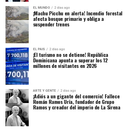
EL MUNDO
2 días ago
¡Machu Picchu en alerta! Incendio forestal
afecta bosque primario y obliga a
suspender trenes
EL PAIS
2 días ago
¡El turismo no se detiene! República
Dominicana apunta a superar los 12
millones de visitantes en 2026
ARTE Y GENTE
2 días ago
¡Adiós a un gigante del comercio! Fallece
Román Ramos Uría, fundador de Grupo
Ramos y creador del imperio de La Sirena