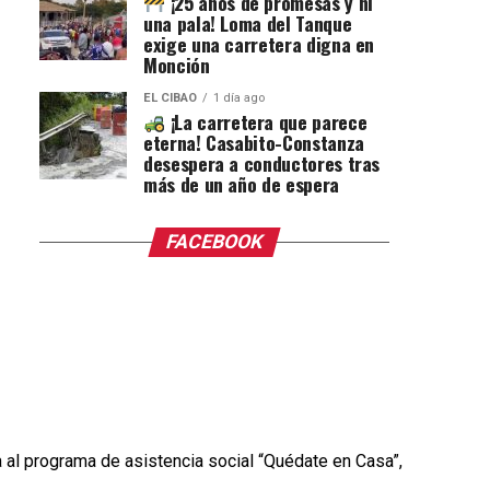
¡25 años de promesas y ni
una pala! Loma del Tanque
exige una carretera digna en
Monción
EL CIBAO
1 día ago
¡La carretera que parece
eterna! Casabito-Constanza
desespera a conductores tras
más de un año de espera
FACEBOOK
a al programa de asistencia social “Quédate en Casa”,