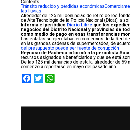
Contents
Tránsito reducido y pérdidas económicas
Comerciante
las lluvias
Alrededor de 125 mil denuncias de retiro de los fond
de Alta Tecnología de la Policía Nacional (Dicat), a s
Informa el periódico
Diario Libre
que los expedien
negocios del Distrito Nacional y provincias de to
como medio de pago en esas transferencias mone
Las estafas se ejecutaban en comercios de la Red de
en las grandes cadenas de supermercados, de acuerd
del presupuesto puede ser fuente de corrupción
Reynoso de Pacheco informó a la periodista Soco
recursos asignados a beneficiarios y que se está som
De las 125 mil denuncias de estafa, alrededor de 59 m
comenzó a reportarse en mayo del pasado año.
Facebook
Twitter
WhatsApp