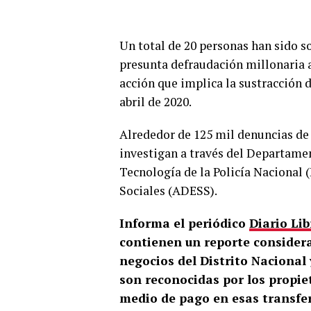
Un total de 20 personas han sido so
presunta defraudación millonaria a
acción que implica la sustracción 
abril de 2020.
Alrededor de 125 mil denuncias de 
investigan a través del Departame
Tecnología de la Policía Nacional (
Sociales (ADESS).
Informa el periódico
Diario Li
contienen un reporte considera
negocios del Distrito Nacional 
son reconocidas por los propie
medio de pago en esas transfer