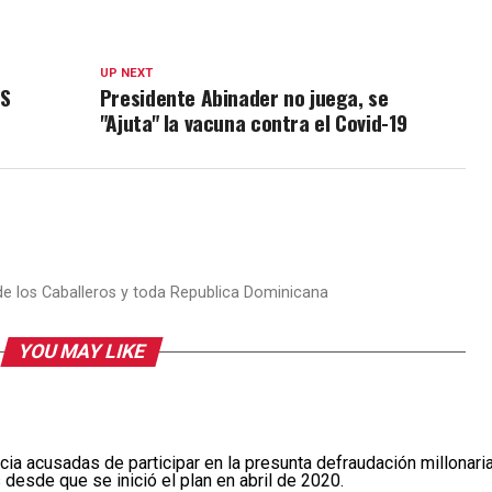
UP NEXT
AS
Presidente Abinader no juega, se
"Ajuta" la vacuna contra el Covid-19
 de los Caballeros y toda Republica Dominicana
YOU MAY LIKE
cia acusadas de participar en la presunta defraudación millonari
desde que se inició el plan en abril de 2020.