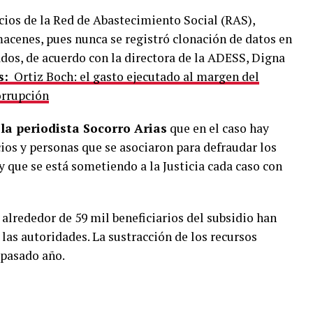
cios de la Red de Abastecimiento Social (RAS),
acenes, pues nunca se registró clonación de datos en
dos, de acuerdo con la directora de la ADESS, Digna
s:
Ortiz Boch: el gasto ejecutado al margen del
orrupción
a periodista Socorro Arias
que en el caso hay
os y personas que se asociaron para defraudar los
y que se está sometiendo a la Justicia cada caso con
 alrededor de 59 mil beneficiarios del subsidio han
las autoridades. La sustracción de los recursos
 pasado año.