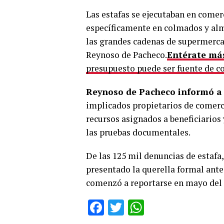
Las estafas se ejecutaban en comer
específicamente en colmados y alm
las grandes cadenas de supermerca
Reynoso de Pacheco.
Entérate má
presupuesto puede ser fuente de c
Reynoso de Pacheco informó a l
implicados propietarios de comerci
recursos asignados a beneficiarios 
las pruebas documentales.
De las 125 mil denuncias de estafa,
presentado la querella formal ante 
comenzó a reportarse en mayo del
Facebook
Twitter
WhatsApp