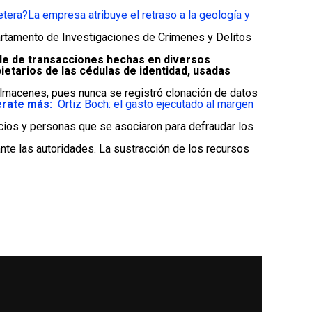
etera?
La empresa atribuye el retraso a la geología y
partamento de Investigaciones de Crímenes y Delitos
ble de transacciones hechas en diversos
ietarios de las cédulas de identidad, usadas
lmacenes, pues nunca se registró clonación de datos
érate más:
Ortiz Boch: el gasto ejecutado al margen
cios y personas que se asociaron para defraudar los
ante las autoridades. La sustracción de los recursos