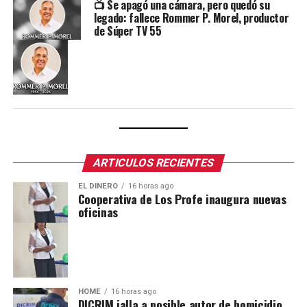
📺 Se apagó una cámara, pero quedó su
legado: fallece Rommer P. Morel, productor
de Súper TV 55
ARTICULOS RECIENTES
EL DINERO
16 horas ago
Cooperativa de Los Profe inaugura nuevas
oficinas
HOME
16 horas ago
DICRIM jalla a posible autor de homicidio