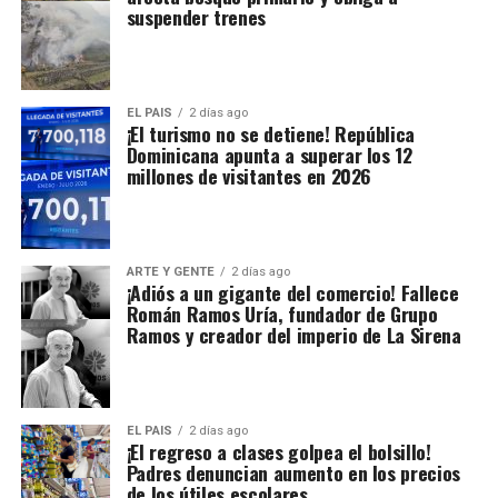
suspender trenes
EL PAIS
2 días ago
¡El turismo no se detiene! República
Dominicana apunta a superar los 12
millones de visitantes en 2026
ARTE Y GENTE
2 días ago
¡Adiós a un gigante del comercio! Fallece
Román Ramos Uría, fundador de Grupo
Ramos y creador del imperio de La Sirena
EL PAIS
2 días ago
¡El regreso a clases golpea el bolsillo!
Padres denuncian aumento en los precios
de los útiles escolares